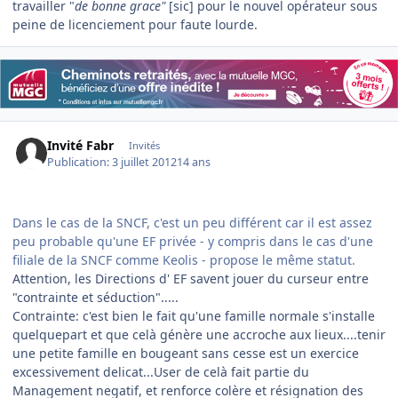
travailler "
de bonne grace"
[sic] pour le nouvel opérateur sous
peine de licenciement pour faute lourde.
Invité Fabr
Invités
Publication:
3 juillet 2012
14 ans
Dans le cas de la SNCF, c'est un peu différent car il est assez
peu probable qu'une EF privée - y compris dans le cas d'une
filiale de la SNCF comme Keolis - propose le même statut.
Attention, les Directions d' EF savent jouer du curseur entre
"contrainte et séduction".....
Contrainte: c'est bien le fait qu'une famille normale s'installe
quelquepart et que celà génère une accroche aux lieux....tenir
une petite famille en bougeant sans cesse est un exercice
excessivement delicat...User de celà fait partie du
Management negatif, et renforce colère et résignation des