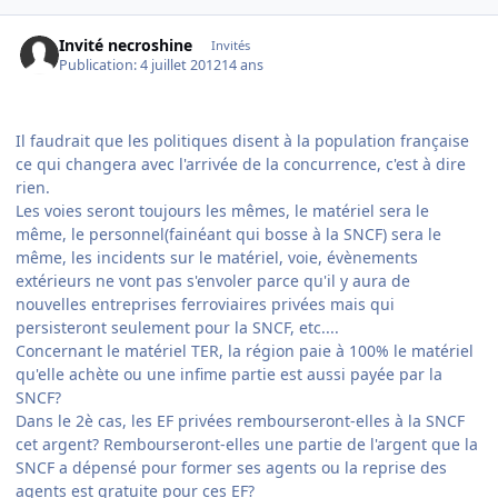
Invité necroshine
Invités
Publication:
4 juillet 2012
14 ans
Il faudrait que les politiques disent à la population française
ce qui changera avec l'arrivée de la concurrence, c'est à dire
rien.
Les voies seront toujours les mêmes, le matériel sera le
même, le personnel(fainéant qui bosse à la SNCF) sera le
même, les incidents sur le matériel, voie, évènements
extérieurs ne vont pas s'envoler parce qu'il y aura de
nouvelles entreprises ferroviaires privées mais qui
persisteront seulement pour la SNCF, etc....
Concernant le matériel TER, la région paie à 100% le matériel
qu'elle achète ou une infime partie est aussi payée par la
SNCF?
Dans le 2è cas, les EF privées rembourseront-elles à la SNCF
cet argent? Rembourseront-elles une partie de l'argent que la
SNCF a dépensé pour former ses agents ou la reprise des
agents est gratuite pour ces EF?