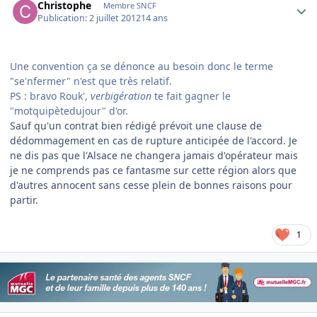
Christophe
Membre SNCF
Publication:
2 juillet 2012
14 ans
Une convention ça se dénonce au besoin donc le terme
"se'nfermer" n'est que très relatif.
PS : bravo Rouk',
verbigération
te fait gagner le
"motquipètedujour" d'or.
Sauf qu'un contrat bien rédigé prévoit une clause de
dédommagement en cas de rupture anticipée de l'accord. Je
ne dis pas que l'Alsace ne changera jamais d'opérateur mais
je ne comprends pas ce fantasme sur cette région alors que
d'autres annocent sans cesse plein de bonnes raisons pour
partir.
1