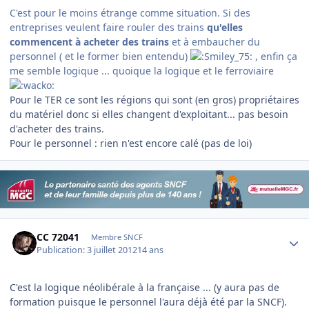
C'est pour le moins étrange comme situation. Si des
entreprises veulent faire rouler des trains
qu'elles
commencent à acheter des trains
et à embaucher du
personnel ( et le former bien entendu)
, enfin ça
me semble logique ... quoique la logique et le ferroviaire
Pour le TER ce sont les régions qui sont (en gros) propriétaires
du matériel donc si elles changent d'exploitant... pas besoin
d'acheter des trains.
Pour le personnel : rien n'est encore calé (pas de loi)
Author stats
CC 72041
Membre SNCF
Publication:
3 juillet 2012
14 ans
C'est la logique néolibérale à la française ... (y aura pas de
formation puisque le personnel l'aura déjà été par la SNCF).