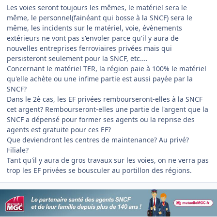
Les voies seront toujours les mêmes, le matériel sera le
même, le personnel(fainéant qui bosse à la SNCF) sera le
même, les incidents sur le matériel, voie, évènements
extérieurs ne vont pas s'envoler parce qu'il y aura de
nouvelles entreprises ferroviaires privées mais qui
persisteront seulement pour la SNCF, etc....
Concernant le matériel TER, la région paie à 100% le matériel
qu'elle achète ou une infime partie est aussi payée par la
SNCF?
Dans le 2è cas, les EF privées rembourseront-elles à la SNCF
cet argent? Rembourseront-elles une partie de l'argent que la
SNCF a dépensé pour former ses agents ou la reprise des
agents est gratuite pour ces EF?
Que deviendront les centres de maintenance? Au privé?
Filiale?
Tant qu'il y aura de gros travaux sur les voies, on ne verra pas
trop les EF privées se bousculer au portillon des régions.