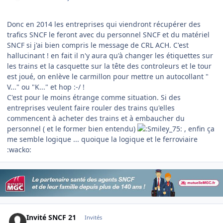
Donc en 2014 les entreprises qui viendront récupérer des
trafics SNCF le feront avec du personnel SNCF et du matériel
SNCF si j'ai bien compris le message de CRL ACH. C'est
hallucinant ! en fait il n'y aura qu'à changer les étiquettes sur
les trains et la casquette sur la tête des controleurs et le tour
est joué, on enlève le carmillon pour mettre un autocollant "
V..." ou "K..." et hop :-/ !
C'est pour le moins étrange comme situation. Si des
entreprises veulent faire rouler des trains qu'elles
commencent à acheter des trains et à embaucher du
personnel ( et le former bien entendu)
, enfin ça
me semble logique ... quoique la logique et le ferroviaire
:wacko:
Invité SNCF 21
Invités