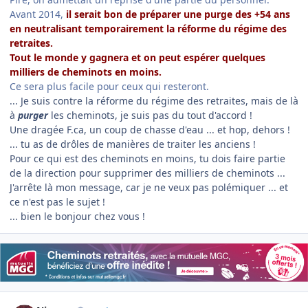
Avant 2014,
il serait bon de préparer une purge des +54 ans
en neutralisant temporairement la réforme du régime des
retraites.
Tout le monde y gagnera et on peut espérer quelques
milliers de cheminots en moins.
Ce sera plus facile pour ceux qui resteront.
... Je suis contre la réforme du régime des retraites, mais de là
à
purger
les cheminots, je suis pas du tout d'accord !
Une dragée F.ca, un coup de chasse d'eau ... et hop, dehors !
... tu as de drôles de manières de traiter les anciens !
Pour ce qui est des cheminots en moins, tu dois faire partie
de la direction pour supprimer des milliers de cheminots ...
J'arrête là mon message, car je ne veux pas polémiquer ... et
ce n'est pas le sujet !
... bien le bonjour chez vous !
Author stats