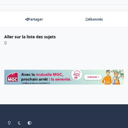
Partager
Abonnés
Aller sur la liste des sujets
Light Mode
Dark Mode
System Preference