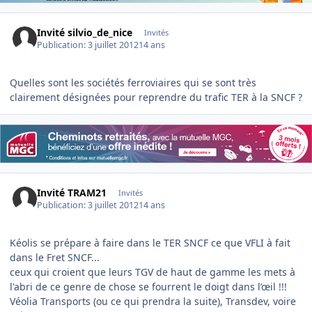
Invité silvio_de_nice
Invités
Publication:
3 juillet 2012
14 ans
Quelles sont les sociétés ferroviaires qui se sont très
clairement désignées pour reprendre du trafic TER à la SNCF ?
Invité TRAM21
Invités
Publication:
3 juillet 2012
14 ans
Kéolis se prépare à faire dans le TER SNCF ce que VFLI à fait
dans le Fret SNCF...
ceux qui croient que leurs TGV de haut de gamme les mets à
l'abri de ce genre de chose se fourrent le doigt dans l’œil !!!
Véolia Transports (ou ce qui prendra la suite), Transdev, voire