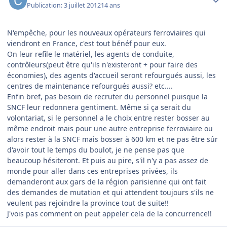
Publication:
3 juillet 2012
14 ans
N'empêche, pour les nouveaux opérateurs ferroviaires qui
viendront en France, c'est tout bénéf pour eux.
On leur refile le matériel, les agents de conduite,
contrôleurs(peut être qu'ils n'existeront + pour faire des
économies), des agents d'accueil seront refourgués aussi, les
centres de maintenance refourgués aussi? etc....
Enfin bref, pas besoin de recruter du personnel puisque la
SNCF leur redonnera gentiment. Même si ça serait du
volontariat, si le personnel a le choix entre rester bosser au
même endroit mais pour une autre entreprise ferroviaire ou
alors rester à la SNCF mais bosser à 600 km et ne pas être sûr
d'avoir tout le temps du boulot, je ne pense pas que
beaucoup hésiteront. Et puis au pire, s'il n'y a pas assez de
monde pour aller dans ces entreprises privées, ils
demanderont aux gars de la région parisienne qui ont fait
des demandes de mutation et qui attendent toujours s'ils ne
veulent pas rejoindre la province tout de suite!!
J'vois pas comment on peut appeler cela de la concurrence!!