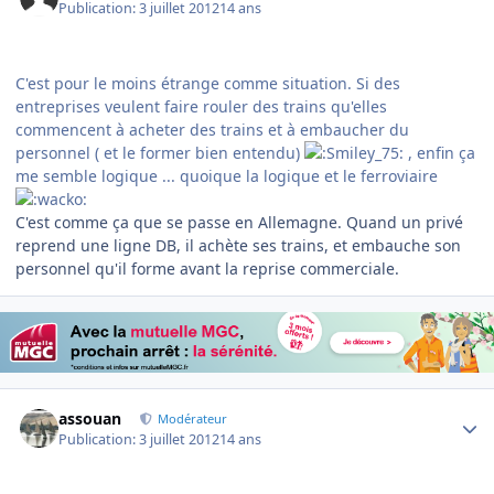
Publication:
3 juillet 2012
14 ans
C'est pour le moins étrange comme situation. Si des
entreprises veulent faire rouler des trains qu'elles
commencent à acheter des trains et à embaucher du
personnel ( et le former bien entendu)
, enfin ça
me semble logique ... quoique la logique et le ferroviaire
C'est comme ça que se passe en Allemagne. Quand un privé
reprend une ligne DB, il achète ses trains, et embauche son
personnel qu'il forme avant la reprise commerciale.
Author stats
assouan
Modérateur
Publication:
3 juillet 2012
14 ans