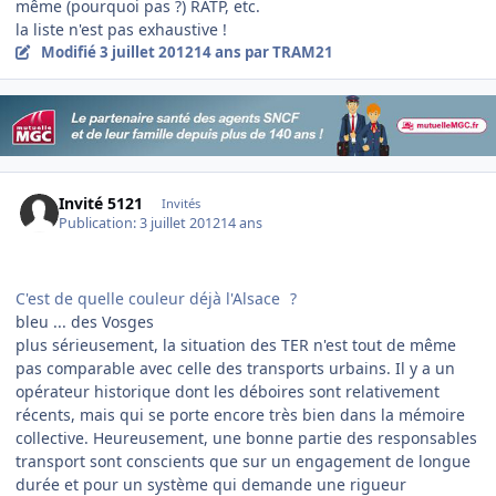
même (pourquoi pas ?) RATP, etc.
la liste n'est pas exhaustive !
Modifié
3 juillet 2012
14 ans
par TRAM21
Invité 5121
Invités
Publication:
3 juillet 2012
14 ans
C'est de quelle couleur déjà l'Alsace
?
bleu ... des Vosges
plus sérieusement, la situation des TER n'est tout de même
pas comparable avec celle des transports urbains. Il y a un
opérateur historique dont les déboires sont relativement
récents, mais qui se porte encore très bien dans la mémoire
collective. Heureusement, une bonne partie des responsables
transport sont conscients que sur un engagement de longue
durée et pour un système qui demande une rigueur