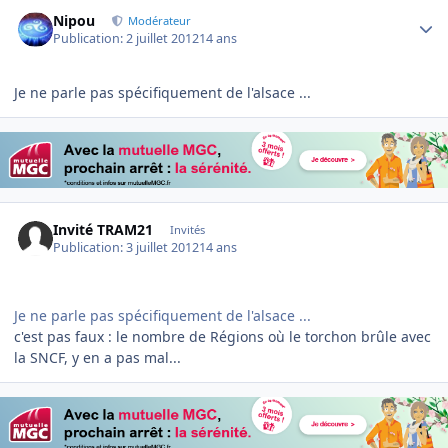
Author stats
Nipou
Modérateur
Publication:
2 juillet 2012
14 ans
Je ne parle pas spécifiquement de l'alsace ...
Invité TRAM21
Invités
Publication:
3 juillet 2012
14 ans
Je ne parle pas spécifiquement de l'alsace ...
c'est pas faux : le nombre de Régions où le torchon brûle avec
la SNCF, y en a pas mal...