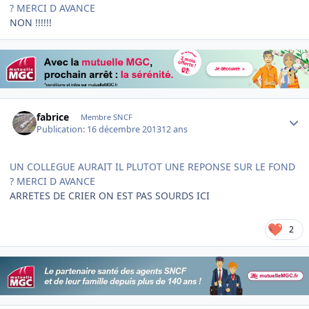
? MERCI D AVANCE
NON !!!!!!
Author stats
fabrice
Membre SNCF
Publication:
16 décembre 2013
12 ans
UN COLLEGUE AURAIT IL PLUTOT UNE REPONSE SUR LE FOND
? MERCI D AVANCE
ARRETES DE CRIER ON EST PAS SOURDS ICI
2