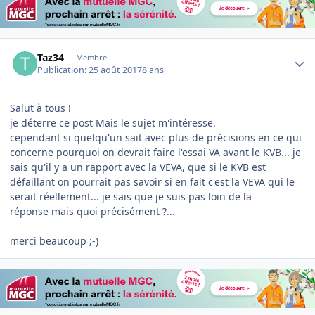
Author stats
Taz34
Membre
Publication:
25 août 2017
8 ans
Salut à tous !
je déterre ce post Mais le sujet m'intéresse.
cependant si quelqu'un sait avec plus de précisions en ce qui
concerne pourquoi on devrait faire l'essai VA avant le KVB... je
sais qu'il y a un rapport avec la VEVA, que si le KVB est
défaillant on pourrait pas savoir si en fait c'est la VEVA qui le
serait réellement... je sais que je suis pas loin de la
réponse mais quoi précisément ?...
merci beaucoup ;-)