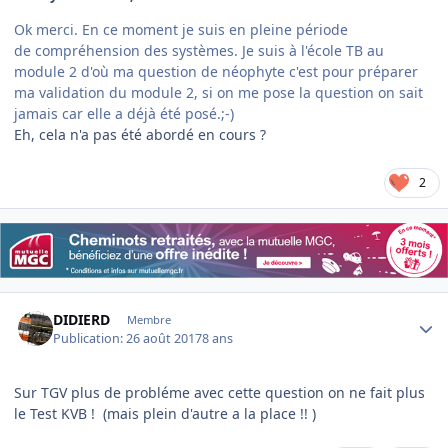
Ok merci. En ce moment je suis en pleine période
de compréhension des systèmes. Je suis à l'école TB au
module 2 d'où ma question de néophyte c'est pour préparer
ma validation du module 2, si on me pose la question on sait
jamais car elle a déjà été posé.;-)
Eh, cela n'a pas été abordé en cours ?
2
Author stats
DIDIERD
Membre
Publication:
26 août 2017
8 ans
Sur TGV plus de probléme avec cette question on ne fait plus
le Test KVB ! (mais plein d'autre a la place !! )