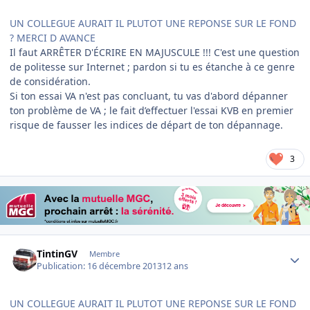
UN COLLEGUE AURAIT IL PLUTOT UNE REPONSE SUR LE FOND
? MERCI D AVANCE
Il faut ARRÊTER D'ÉCRIRE EN MAJUSCULE !!! C'est une question
de politesse sur Internet ; pardon si tu es étanche à ce genre
de considération.
Si ton essai VA n'est pas concluant, tu vas d'abord dépanner
ton problème de VA ; le fait d’effectuer l'essai KVB en premier
risque de fausser les indices de départ de ton dépannage.
3
Author stats
TintinGV
Membre
Publication:
16 décembre 2013
12 ans
UN COLLEGUE AURAIT IL PLUTOT UNE REPONSE SUR LE FOND