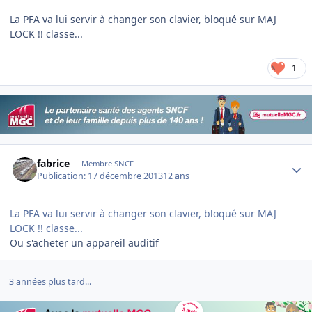
La PFA va lui servir à changer son clavier, bloqué sur MAJ
LOCK !! classe...
1
Author stats
fabrice
Membre SNCF
Publication:
17 décembre 2013
12 ans
La PFA va lui servir à changer son clavier, bloqué sur MAJ
LOCK !! classe...
Ou s'acheter un appareil auditif
3 années plus tard...