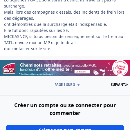
surcharge.
Mais, lors des campagnes d'essais, des incidents de frein lors
des dégarages,
ont démontrés que la surcharge était indispensable.
Elle fut donc rajoutées sur les SE.
MICKASNCF, si tu as besoin de renseignement sur le frein au
TATL, envoie moi un MP et je te dirais
qui contacter sur le site.
D
PAGE 1 SUR 3
SUIVANT
Créer un compte ou se connecter pour
commenter
Créer un nouveau compte