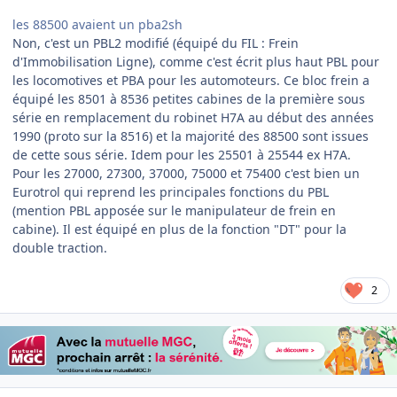
les 88500 avaient un pba2sh
Non, c'est un PBL2 modifié (équipé du FIL : Frein
d'Immobilisation Ligne), comme c'est écrit plus haut PBL pour
les locomotives et PBA pour les automoteurs. Ce bloc frein a
équipé les 8501 à 8536 petites cabines de la première sous
série en remplacement du robinet H7A au début des années
1990 (proto sur la 8516) et la majorité des 88500 sont issues
de cette sous série. Idem pour les 25501 à 25544 ex H7A.
Pour les 27000, 27300, 37000, 75000 et 75400 c'est bien un
Eurotrol qui reprend les principales fonctions du PBL
(mention PBL apposée sur le manipulateur de frein en
cabine). Il est équipé en plus de la fonction "DT" pour la
double traction.
2
Author stats