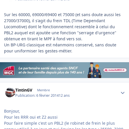
Sur les 60000, 69000/69400 et 75000 (et sans doute aussi les
27000/37000), il s'agit du frein TDL (Time Dependant
Locomotive) dont le fonctionnement ressemble à celui du
PBL2 auquel est ajoutée une fonction "serrage d'urgence"
obtenue en tirant le MPF à fond vers soi.
Un BP-URG classique est néanmoins conservé, sans doute
pour uniformiser les gestes-métier.
Author stats
TintinGV
Membre
Publication:
6 février 2014
12 ans
Bonjour,
Pour les RRR oui et Z2 aussi
Pour faire simple c'est un PBL2 (le robinet de frein le plus