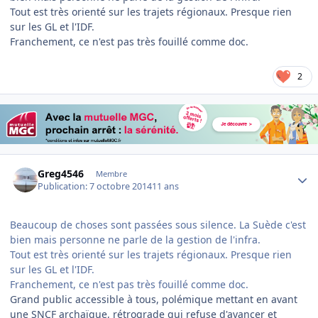
Tout est très orienté sur les trajets régionaux. Presque rien
sur les GL et l'IDF.
Franchement, ce n'est pas très fouillé comme doc.
2
Author stats
Greg4546
Membre
Publication:
7 octobre 2014
11 ans
Beaucoup de choses sont passées sous silence. La Suède c'est
bien mais personne ne parle de la gestion de l'infra.
Tout est très orienté sur les trajets régionaux. Presque rien
sur les GL et l'IDF.
Franchement, ce n'est pas très fouillé comme doc.
Grand public accessible à tous, polémique mettant en avant
une SNCF archaïque, rétrograde qui refuse d'avancer et