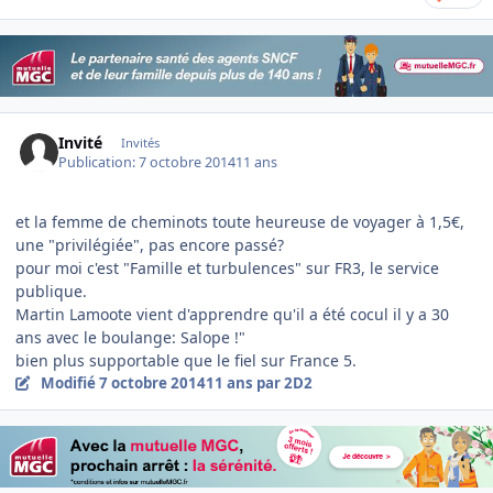
Invité
Invités
Publication:
7 octobre 2014
11 ans
et la femme de cheminots toute heureuse de voyager à 1,5€,
une "privilégiée", pas encore passé?
pour moi c'est "Famille et turbulences" sur FR3, le service
publique.
Martin Lamoote vient d'apprendre qu'il a été cocul il y a 30
ans avec le boulange: Salope !"
bien plus supportable que le fiel sur France 5.
Modifié
7 octobre 2014
11 ans
par 2D2