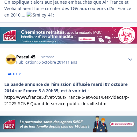
On expliquait alors aux jeunes embauchés que Air France et
Veolia allaient faire circuler des TGV aux couleurs d'Air France
en 2010....
Author stats
Pascal 45
Membre
Publication:
6 octobre 2014
11 ans
AUTEUR
La bande annonce de l'émission diffusée mardi 07 octobre
2014 sur France 5 à 20h35, est à voir ici :
http://www.france5.fr/et-vous/France-5-et-vous/Les-videos/p-
21225-SCNF-Quand-le-service-public-deraille.htm