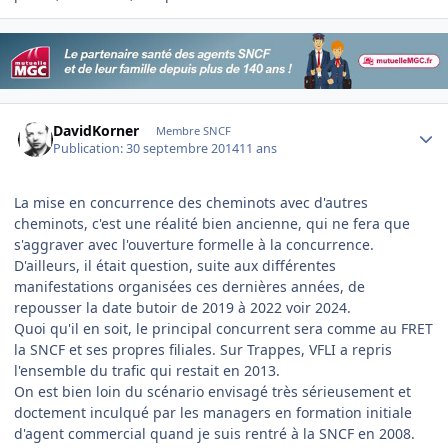
Author stats
DavidKorner
Membre SNCF
Publication:
30 septembre 2014
11 ans
La mise en concurrence des cheminots avec d'autres
cheminots, c'est une réalité bien ancienne, qui ne fera que
s'aggraver avec l'ouverture formelle à la concurrence.
D'ailleurs, il était question, suite aux différentes
manifestations organisées ces dernières années, de
repousser la date butoir de 2019 à 2022 voir 2024.
Quoi qu'il en soit, le principal concurrent sera comme au FRET
la SNCF et ses propres filiales. Sur Trappes, VFLI a repris
l'ensemble du trafic qui restait en 2013.
On est bien loin du scénario envisagé très sérieusement et
doctement inculqué par les managers en formation initiale
d'agent commercial quand je suis rentré à la SNCF en 2008.