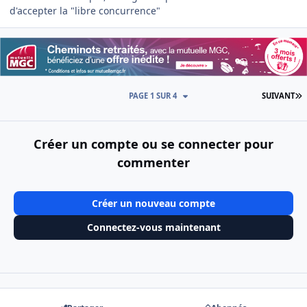
d'accepter la "libre concurrence"
D
PAGE 1 SUR 4
SUIVANT
Créer un compte ou se connecter pour
commenter
Créer un nouveau compte
Connectez-vous maintenant