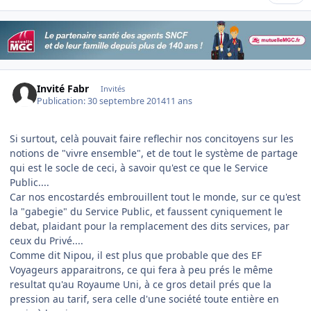
Invité Fabr
Invités
Publication:
30 septembre 2014
11 ans
Si surtout, celà pouvait faire reflechir nos concitoyens sur les
notions de "vivre ensemble", et de tout le système de partage
qui est le socle de ceci, à savoir qu'est ce que le Service
Public....
Car nos encostardés embrouillent tout le monde, sur ce qu'est
la "gabegie" du Service Public, et faussent cyniquement le
debat, plaidant pour la remplacement des dits services, par
ceux du Privé....
Comme dit Nipou, il est plus que probable que des EF
Voyageurs apparaitrons, ce qui fera à peu prés le même
resultat qu'au Royaume Uni, à ce gros detail prés que la
pression au tarif, sera celle d'une société toute entière en