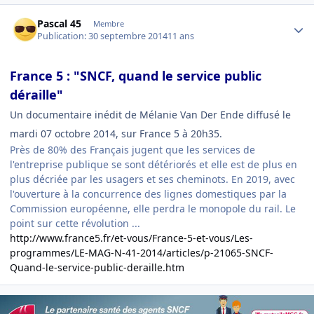
Author stats
Pascal 45
Membre
Publication:
30 septembre 2014
11 ans
France 5 : "SNCF, quand le service public
déraille"
Un documentaire inédit de Mélanie Van Der Ende diffusé le
mardi 07 octobre 2014, sur France 5 à 20h35.
Près de 80% des Français jugent que les services de
l'entreprise publique se sont détériorés et elle est de plus en
plus décriée par les usagers et ses cheminots. En 2019, avec
l'ouverture à la concurrence des lignes domestiques par la
Commission européenne, elle perdra le monopole du rail. Le
point sur cette révolution ...
http://www.france5.fr/et-vous/France-5-et-vous/Les-
programmes/LE-MAG-N-41-2014/articles/p-21065-SNCF-
Quand-le-service-public-deraille.htm