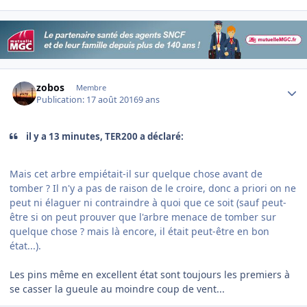
Author stats
zobos
Membre
Publication:
17 août 2016
9 ans
il y a 13 minutes, TER200 a déclaré:
Mais cet arbre empiétait-il sur quelque chose avant de
tomber ? Il n'y a pas de raison de le croire, donc a priori on ne
peut ni élaguer ni contraindre à quoi que ce soit (sauf peut-
être si on peut prouver que l'arbre menace de tomber sur
quelque chose ? mais là encore, il était peut-être en bon
état...).
Les pins même en excellent état sont toujours les premiers à
se casser la gueule au moindre coup de vent...