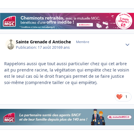
Author stats
Sainte Grenade d Antioche
Membre
Publication:
17 août 2016
9 ans
Rappelons aussi que tout aussi particulier chez qui cet arbre
ait pu prendre racine, la végétation qui empiète chez le voisin
est le seul cas où le droit français permet de se faire justice
soi-même (comprendre tailler ce qui empiète).
1
Author stats