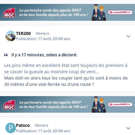
Author stats
TER200
Membre
Publication:
17 août 2016
9 ans
il y a 17 minutes, zobos a déclaré:
Les pins même en excellent état sont toujours les premiers à
se casser la gueule au moindre coup de vent...
Mais doit-on alors tous les couper tant qu'ils sont à moins de
30 mètres d'une voie ferrée ou d'une route ?
Author stats
Patsco
Membre
Publication:
17 août 2016
9 ans