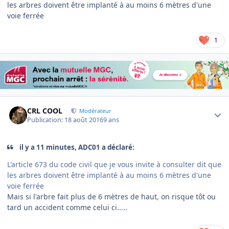
les arbres doivent être implanté à au moins 6 mètres d'une
voie ferrée
1
Author stats
CRL COOL
Modérateur
Publication:
18 août 2016
9 ans
il y a 11 minutes, ADC01 a déclaré:
L'article 673 du code civil que je vous invite à consulter dit que
les arbres doivent être implanté à au moins 6 mètres d'une
voie ferrée
Mais si l'arbre fait plus de 6 mètres de haut, on risque tôt ou
tard un accident comme celui ci.....