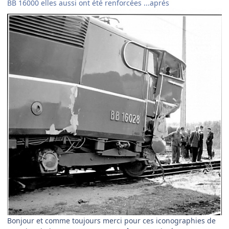
BB 16000 elles aussi ont été renforcées ...aprés
Bonjour et comme toujours merci pour ces iconographies de