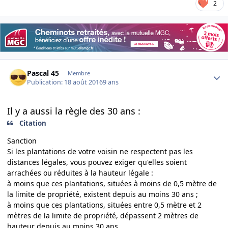
2
Author stats
Pascal 45
Membre
Publication:
18 août 2016
9 ans
Il y a aussi la règle des 30 ans :
Citation
Sanction
Si les plantations de votre voisin ne respectent pas les
distances légales, vous pouvez exiger qu'elles soient
arrachées ou réduites à la hauteur légale :
à moins que ces plantations, situées à moins de 0,5 mètre de
la limite de propriété, existent depuis au moins 30 ans ;
à moins que ces plantations, situées entre 0,5 mètre et 2
mètres de la limite de propriété, dépassent 2 mètres de
hauteur depuis au moins 30 ans.