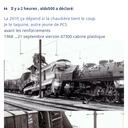
Il y a 2 heures , aldo500 a déclaré:
La 241P, ça dépend si la chaudière tient le coup.
Je te taquine, autre jeune de PCS
avant les renforcements
1968 ...21 septembre vierzon 67300 cabine plastique