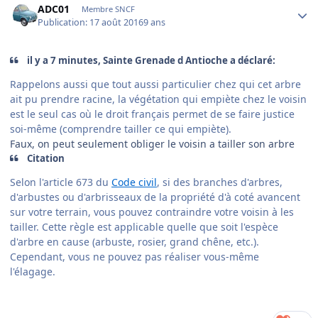
ADC01
Membre SNCF
Publication:
17 août 2016
9 ans
il y a 7 minutes, Sainte Grenade d Antioche a déclaré:
Rappelons aussi que tout aussi particulier chez qui cet arbre
ait pu prendre racine, la végétation qui empiète chez le voisin
est le seul cas où le droit français permet de se faire justice
soi-même (comprendre tailler ce qui empiète).
Faux, on peut seulement obliger le voisin a tailler son arbre
Citation
Selon l'article 673 du
Code civil
, si des branches d'arbres,
d'arbustes ou d'arbrisseaux de la propriété d'à coté avancent
sur votre terrain, vous pouvez contraindre votre voisin à les
tailler. Cette règle est applicable quelle que soit l'espèce
d'arbre en cause (arbuste, rosier, grand chêne, etc.).
Cependant, vous ne pouvez pas réaliser vous-même
l'élagage.