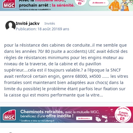
Invité jackv
Invités
Publication:
18 août 2016
9 ans
pour la résistance des cabines de conduite..il me semble que
dans les années 70/ 80 (suite a accidents) UIC avait édicté des
règles de résistances minimums pour les engins moteur au
niveau de la traverse, de la cabine et du pavillon
supérieur....cela est il toujours valable.? a l'époque la SNCF
avait renforcé certain engin, genre 68000, x4500 ...... les vitres
frontales sont maintenant bien adaptées aux chocs( dans la
limite du possible) le problème étant parfois leur fixation sur
la caisse qui est moins performante que la vitre...
Author stats