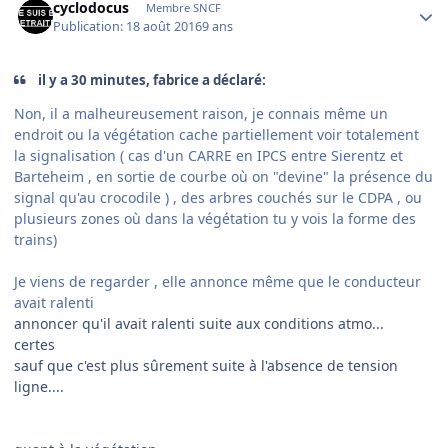
cyclodocus
Membre SNCF
Publication:
18 août 2016
9 ans
il y a 30 minutes, fabrice a déclaré:
Non, il a malheureusement raison, je connais même un
endroit ou la végétation cache partiellement voir totalement
la signalisation ( cas d'un CARRE en IPCS entre Sierentz et
Barteheim , en sortie de courbe où on "devine" la présence du
signal qu'au crocodile ) , des arbres couchés sur le CDPA , ou
plusieurs zones où dans la végétation tu y vois la forme des
trains)
Je viens de regarder , elle annonce même que le conducteur
avait ralenti
annoncer qu'il avait ralenti suite aux conditions atmo...
certes
sauf que c'est plus sûrement suite à l'absence de tension
ligne....