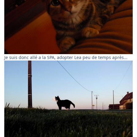
Je suis donc allé a la SPA, adopter Lea peu de temps après...