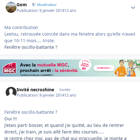
Gom
Modérateur
Publication:
9 janvier 2014
12 ans
Ma contribution
Leelou, retrouvée coincée dans ma fenetre alors qu'elle n'avait
que 10-11 mois.... triste.
Fenêtre oscillo-battante ?
Invité necroshine
Invités
Publication:
9 janvier 2014
12 ans
Fenêtre oscillo-battante ?
Oui !!!
J'etais parti bosser, et quand j'ai quitté, au lieu de rentrer
direct, j'ai train, je suis allé faire des courses.....
Je rentre chez moi, pas de chat qui m'accueille, je monte a