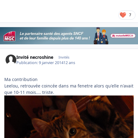
7
Invité necroshine
Invités
Publication:
9 janvier 2014
12 ans
Ma contribution
Leelou, retrouvée coincée dans ma fenetre alors qu'elle n'avait
que 10-11 mois.... triste.