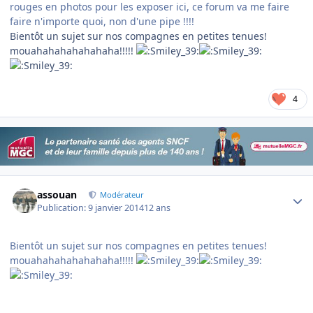
rouges en photos pour les exposer ici, ce forum va me faire
faire n'importe quoi, non d'une pipe !!!!
Bientôt un sujet sur nos compagnes en petites tenues!
mouahahahahahahaha!!!!!
4
Author stats
assouan
Modérateur
Publication:
9 janvier 2014
12 ans
Bientôt un sujet sur nos compagnes en petites tenues!
mouahahahahahahaha!!!!!