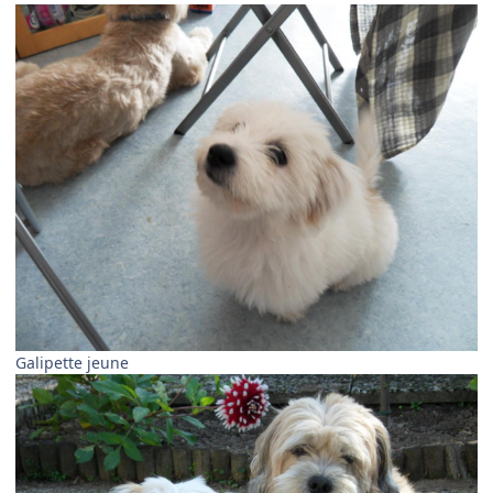
Galipette jeune