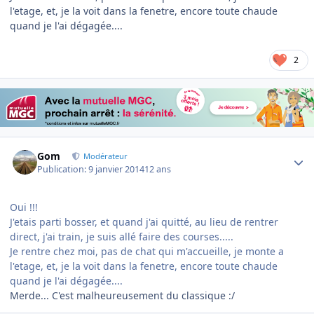
l'etage, et, je la voit dans la fenetre, encore toute chaude
quand je l'ai dégagée....
2
Author stats
Gom
Modérateur
Publication:
9 janvier 2014
12 ans
Oui !!!
J'etais parti bosser, et quand j'ai quitté, au lieu de rentrer
direct, j'ai train, je suis allé faire des courses.....
Je rentre chez moi, pas de chat qui m'accueille, je monte a
l'etage, et, je la voit dans la fenetre, encore toute chaude
quand je l'ai dégagée....
Merde... C'est malheureusement du classique :/