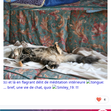
Ici et là en flagrant délit de méditation intérieure
... bref, une vie de chat, quoi
!!!
4