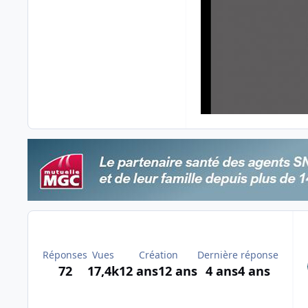
Réponses
Vues
Création
Dernière réponse
72
17,4k
12 ans
12 ans
4 ans
4 ans