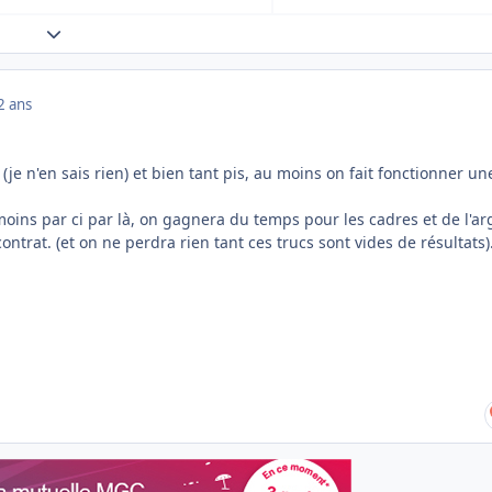
Expand topic overview
2 ans
 (je n'en sais rien) et bien tant pis, au moins on fait fonctionner un
oins par ci par là, on gagnera du temps pour les cadres et de l'ar
ontrat. (et on ne perdra rien tant ces trucs sont vides de résultats)