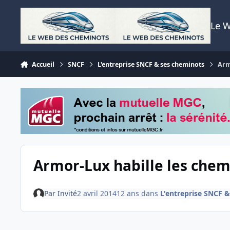
Aller au contenu
Le 
Accueil
SNCF
L'entreprise SNCF & ses cheminots
Arm
Armor-Lux habille les chem
Par
Invité
2 avril 2014
12 ans
dans
L'entreprise SNCF 