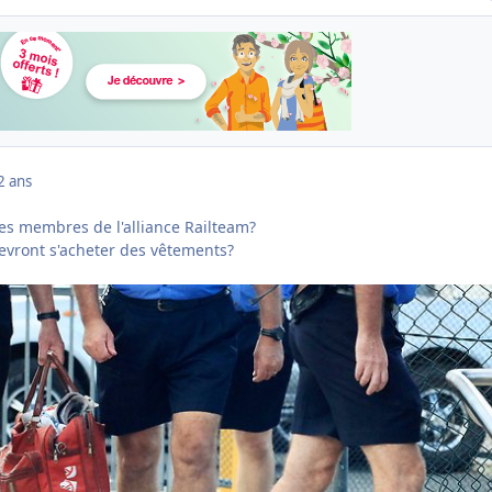
2 ans
tes membres de l'alliance Railteam?
 devront s'acheter des vêtements?