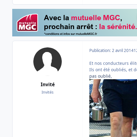
Publication:
2 avril 2014
1
Et nos conducteurs éli
Ils ont été oubliés, et
pas oublié,
Invité
Invités