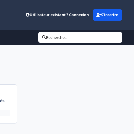
Utilisateur existant ? Connexion
S’inscrire
Recherche...
és