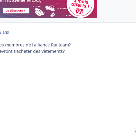
2 ans
tes membres de l'alliance Railteam?
 devront s'acheter des vêtements?