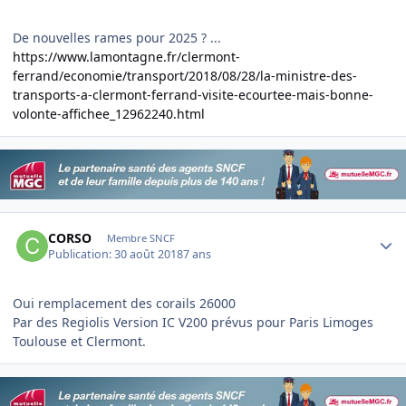
De nouvelles rames pour 2025 ? ...
https://www.lamontagne.fr/clermont-
ferrand/economie/transport/2018/08/28/la-ministre-des-
transports-a-clermont-ferrand-visite-ecourtee-mais-bonne-
volonte-affichee_12962240.html
Author stats
CORSO
Membre SNCF
Publication:
30 août 2018
7 ans
Oui remplacement des corails 26000
Par des Regiolis Version IC V200 prévus pour Paris Limoges
Toulouse et Clermont.