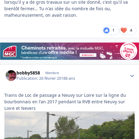
lorsqu'il y a de gros travaux sur un site donné, c'est qu'il va
bientôt fermer... Tu n'as idée du nombre de fois ou,
malheureusement, on avait raison.
1
4
Author stats
bobby5858
Membre
Publication:
26 février 2018
8 ans
Trains de Loc de passage a Neuvy sur Loire sur la ligne du
bourbonnais en l'an 2017 pendant la RVB entre Neuvy sur
Loire et Nevers