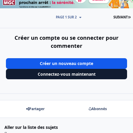
D
PAGE 1 SUR 2
SUIVANT
Créer un compte ou se connecter pour
commenter
Créer un nouveau compte
Connectez-vous maintenant
Partager
Abonnés
Aller sur la liste des sujets