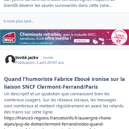
bientôt devenir les seules survivantes dans cette zone...
6 mois plus tard...
Invité jackv
Invités
Publication:
2 avril 2019
7 ans
Quand l'humoriste Fabrice Eboué ironise sur la
liaison SNCF Clermont-Ferrand/Paris
Un descriptif et un quotidien que connaissent bien les
nombreux usagers. Sur les réseaux sociaux, les messages
sont nombreux et mettent régulièrement en avant les retards
des trains sur cette ligne.
https://france3-regions.francetvinfo.fr/auvergne-rhone-
alpes/puy-de-dome/clermont-ferrand/video-quand-