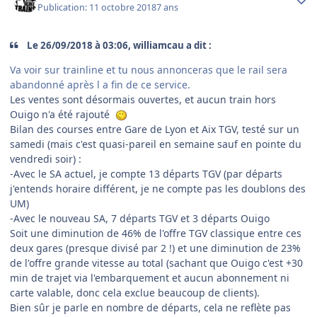
Publication:
11 octobre 2018
7 ans
Le 26/09/2018 à 03:06, williamcau a dit :
Va voir sur trainline et tu nous annonceras que le rail sera
abandonné après l a fin de ce service.
Les ventes sont désormais ouvertes, et aucun train hors
Ouigo n'a été rajouté
Bilan des courses entre Gare de Lyon et Aix TGV, testé sur un
samedi (mais c'est quasi-pareil en semaine sauf en pointe du
vendredi soir)
:
-Avec le SA actuel, je compte 13 départs TGV (par départs
j'entends horaire différent, je ne compte pas les doublons des
UM)
-Avec le nouveau SA, 7 départs TGV et 3 départs Ouigo
Soit une diminution de 46% de l'offre TGV classique entre ces
deux gares (presque divisé par 2 !) et une diminution de 23%
de l'offre grande vitesse au total (sachant que Ouigo c'est +30
min de trajet via l'embarquement et aucun abonnement ni
carte valable, donc cela exclue beaucoup de clients).
Bien sûr je parle en nombre de départs, cela ne reflète pas