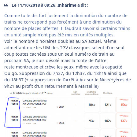
Le 11/10/2018 à 09:26, Inharime a dit :
Comme tu le dis fort justement la diminution du nombre de
trains ne correspond pas forcément à une diminution du
nombre de places offertes. Il faudrait savoir si certains trains
en unité simple n'ont pas été mis en unités multiples.
Voir le nombre d'horaires doubles au SA actuel. Même
admettant que les UM des TGV classiques soient d'un seul
coup toutes cachées sous un seul numéro de train au
prochain SA, je suis désolé mais la fonte de l'offre
reste montreuse et crève les yeux, même avec la capacité
Ouigo. Suppression du 7h37, du 12h37, du 18h19 ainsi que
du 18h37 (+ suppression de l'arrêt à Aix sur le Nice/Hyères de
9h21 au profit d'un retournement à Marseille)