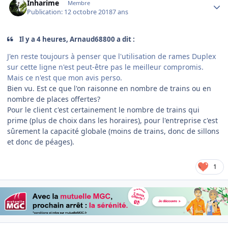
Inharime
Membre
Publication:
12 octobre 2018
7 ans
Il y a 4 heures, Arnaud68800 a dit :
J'en reste toujours à penser que l'utilisation de rames Duplex
sur cette ligne n'est peut-être pas le meilleur compromis.
Mais ce n'est que mon avis perso.
Bien vu. Est ce que l'on raisonne en nombre de trains ou en
nombre de places offertes?
Pour le client c'est certainement le nombre de trains qui
prime (plus de choix dans les horaires), pour l'entreprise c'est
sûrement la capacité globale (moins de trains, donc de sillons
et donc de péages).
1
Author stats