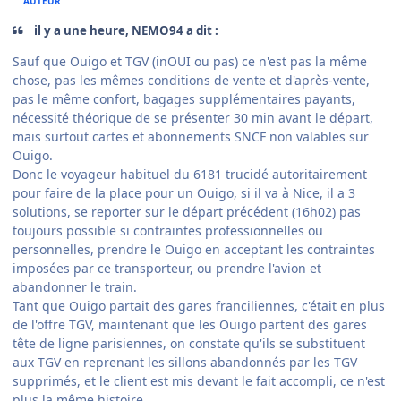
AUTEUR
il y a une heure, NEMO94 a dit :
Sauf que Ouigo et TGV (inOUI ou pas) ce n'est pas la même
chose, pas les mêmes conditions de vente et d'après-vente,
pas le même confort, bagages supplémentaires payants,
nécessité théorique de se présenter 30 min avant le départ,
mais surtout cartes et abonnements SNCF non valables sur
Ouigo.
Donc le voyageur habituel du 6181 trucidé autoritairement
pour faire de la place pour un Ouigo, si il va à Nice, il a 3
solutions, se reporter sur le départ précédent (16h02) pas
toujours possible si contraintes professionnelles ou
personnelles, prendre le Ouigo en acceptant les contraintes
imposées par ce transporteur, ou prendre l'avion et
abandonner le train.
Tant que Ouigo partait des gares franciliennes, c'était en plus
de l'offre TGV, maintenant que les Ouigo partent des gares
tête de ligne parisiennes, on constate qu'ils se substituent
aux TGV en reprenant les sillons abandonnés par les TGV
supprimés, et le client est mis devant le fait accompli, ce n'est
plus la même histoire...