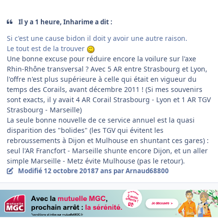
Il y a 1 heure, Inharime a dit :
Si c'est une cause bidon il doit y avoir une autre raison.
Le tout est de la trouver
Une bonne excuse pour réduire encore la voilure sur l'axe
Rhin-Rhône transversal ? Avec 5 AR entre Strasbourg et Lyon,
l'offre n'est plus supérieure à celle qui était en vigueur du
temps des Corails, avant décembre 2011 ! (Si mes souvenirs
sont exacts, il y avait 4 AR Corail Strasbourg - Lyon et 1 AR TGV
Strasbourg - Marseille)
La seule bonne nouvelle de ce service annuel est la quasi
disparition des "bolides" (les TGV qui évitent les
rebroussements à Dijon et Mulhouse en shuntant ces gares) :
seul l'AR Francfort - Marseille shunte encore Dijon, et un aller
simple Marseille - Metz évite Mulhouse (pas le retour).
Modifié
12 octobre 2018
7 ans
par Arnaud68800