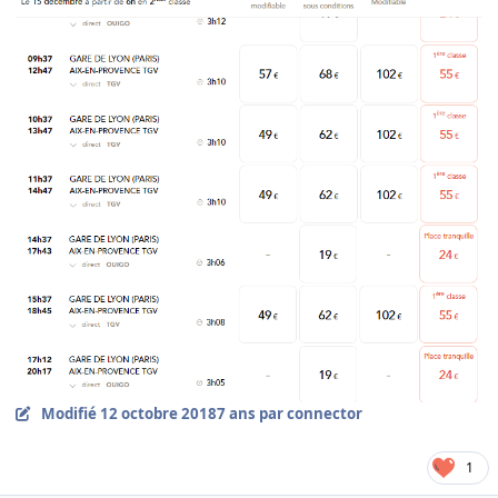
Modifié
12 octobre 2018
7 ans
par connector
1