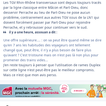
Les TGV Rhin-Rhône transversaux sont depuis toujours tracés
par la ligne classique entre Mâcon et Part-Dieu, donc
desservir Perrache au lieu de Part-Dieu ne pose aucun
problème, contrairement aux autres TGV issus de la LN1 qui
doivent forcément passer par Part-Dieu pour rejoindre
Perrache, et y rebrousser pour continuer vers le sud.
il y a une heure, assouan a dit :
Une offre supérieure....
:
on va peut être quand même se dire
qu'en 7 ans les habitudes des voyageurs ont tellement
changé que, peut être, il n'y a plus besoin de faire plus
qu'avant ? C'est tristoune mais on n'est pas là non plus pour
promener des trains vides...
J'en reste toujours à penser que l'utilisation de rames Duplex
sur cette ligne n'est peut-être pas le meilleur compromis.
Mais ce n'est que mon avis perso.
Author stats