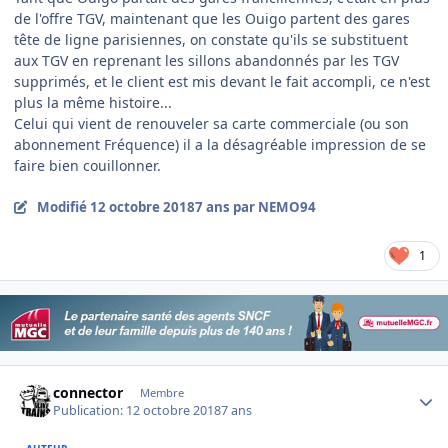
de l'offre TGV, maintenant que les Ouigo partent des gares
tête de ligne parisiennes, on constate qu'ils se substituent
aux TGV en reprenant les sillons abandonnés par les TGV
supprimés, et le client est mis devant le fait accompli, ce n'est
plus la même histoire...
Celui qui vient de renouveler sa carte commerciale (ou son
abonnement Fréquence) il a la désagréable impression de se
faire bien couillonner.
Modifié
12 octobre 2018
7 ans
par NEMO94
1
Author stats
connector
Membre
Publication:
12 octobre 2018
7 ans