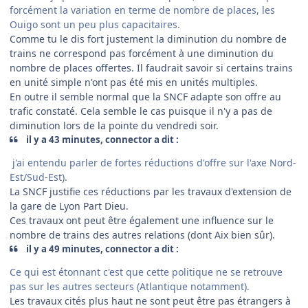
forcément la variation en terme de nombre de places, les
Ouigo sont un peu plus capacitaires.
Comme tu le dis fort justement la diminution du nombre de
trains ne correspond pas forcément à une diminution du
nombre de places offertes. Il faudrait savoir si certains trains
en unité simple n'ont pas été mis en unités multiples.
En outre il semble normal que la SNCF adapte son offre au
trafic constaté. Cela semble le cas puisque il n'y a pas de
diminution lors de la pointe du vendredi soir.
il y a 43 minutes, connector a dit :
j'ai entendu parler de fortes réductions d'offre sur l'axe Nord-
Est/Sud-Est).
La SNCF justifie ces réductions par les travaux d'extension de
la gare de Lyon Part Dieu.
Ces travaux ont peut être également une influence sur le
nombre de trains des autres relations (dont Aix bien sûr).
il y a 49 minutes, connector a dit :
Ce qui est étonnant c'est que cette politique ne se retrouve
pas sur les autres secteurs (Atlantique notamment).
Les travaux cités plus haut ne sont peut être pas étrangers à