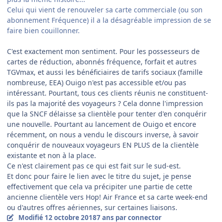
Celui qui vient de renouveler sa carte commerciale (ou son
abonnement Fréquence) il a la désagréable impression de se
faire bien couillonner.
C'est exactement mon sentiment. Pour les possesseurs de
cartes de réduction, abonnés fréquence, forfait et autres
TGVmax, et aussi les bénéficiaires de tarifs sociaux (famille
nombreuse, EEA) Ouigo n'est pas accessible et/ou pas
intéressant. Pourtant, tous ces clients réunis ne constituent-
ils pas la majorité des voyageurs ? Cela donne l'impression
que la SNCF délaisse sa clientèle pour tenter d'en conquérir
une nouvelle. Pourtant au lancement de Ouigo et encore
récemment, on nous a vendu le discours inverse, à savoir
conquérir de nouveaux voyageurs EN PLUS de la clientèle
existante et non à la place.
Ce n'est clairement pas ce qui est fait sur le sud-est.
Et donc pour faire le lien avec le titre du sujet, je pense
effectivement que cela va précipiter une partie de cette
ancienne clientèle vers Hop! Air France et sa carte week-end
ou d'autres offres aériennes, sur certaines liaisons.
Modifié
12 octobre 2018
7 ans
par connector