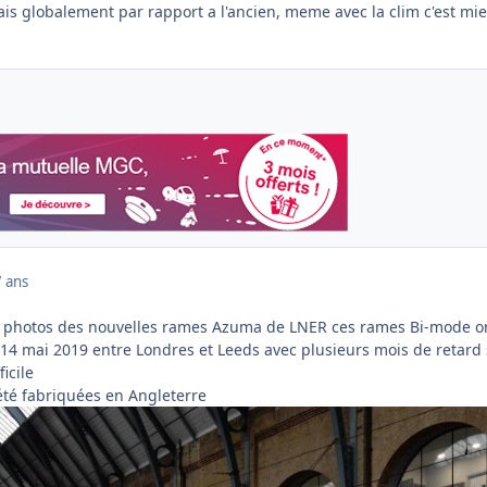
ivais globalement par rapport a l'ancien, meme avec la clim c'est mi
7 ans
ss photos des nouvelles rames Azuma de LNER ces rames Bi-mode o
 14 mai 2019 entre Londres et Leeds avec plusieurs mois de retard 
icile
été fabriquées en Angleterre