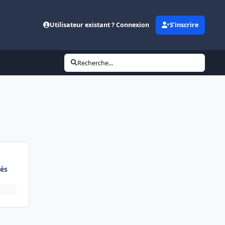
Utilisateur existant ? Connexion
S’inscrire
Recherche...
és