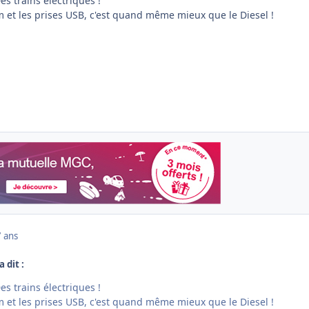
es trains électriques !
 et les prises USB, c'est quand même mieux que le Diesel !
7 ans
 dit :
es trains électriques !
 et les prises USB, c'est quand même mieux que le Diesel !