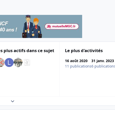
s plus actifs dans ce sujet
Le plus d'activités
16 août 2020
31 janv. 2023
11 publications
6 publication
Expand topic overview