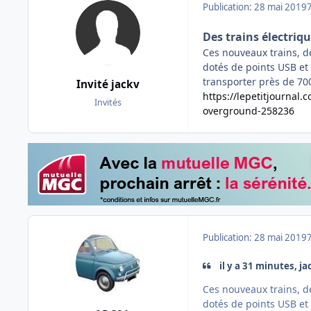
Publication:
28 mai 2019
Des trains électriq
Ces nouveaux trains, d
dotés de points USB et
transporter près de 700
Invité jackv
https://lepetitjournal.
Invités
overground-258236
Publication:
28 mai 2019
il y a 31 minutes, jac
Ces nouveaux trains, d
dotés de points USB et 