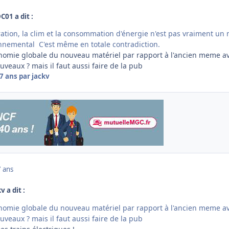
C01 a dit :
aration, la clim et la consommation d'énergie n'est pas vraiment un
nnemental C'est même en totale contradiction.
onomie globale du nouveau matériel par rapport à l'ancien meme av
uveaux ? mais il faut aussi faire de la pub
7 ans
par jackv
7 ans
v a dit :
onomie globale du nouveau matériel par rapport à l'ancien meme av
uveaux ? mais il faut aussi faire de la pub