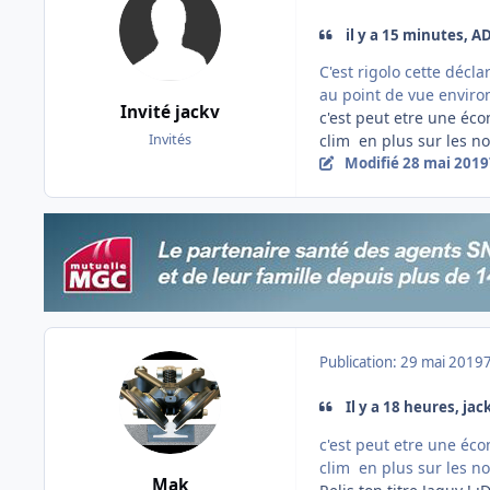
il y a 15 minutes, AD
C'est rigolo cette décl
au point de vue enviro
Invité jackv
c'est peut etre une éc
clim en plus sur les no
Invités
Modifié
28 mai 2019
Publication:
29 mai 2019
Il y a 18 heures, jack
c'est peut etre une éc
clim en plus sur les no
Mak