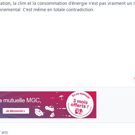
aration, la clim et la consommation d'énergie n'est pas vraiment un
nnemental C'est même en totale contradiction.
7 ans