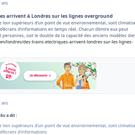
7 ans
ues arrivent à Londres sur les lignes overground
e loin supérieurs d’un point de vue environnemental, sont climatis
 d’écrans d’informations en temps réel. Chacun d’entre eux peut
 personnes, soit le double de la capacité des anciens modèles dies
com/londres/des-trains-electriques-arrivent-londres-sur-les-lignes-
7 ans
kv a dit :
e loin supérieurs d’un point de vue environnemental, sont climatis
d’écrans d’informations