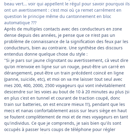
beau vert... voir qui appellent le régul pour savoir pourquoi ils
ont un avertissement : c'est moi où ça remet carrément en
question le principe même du cantonnement en bloc
automatique ???
Après de multiples contacts avec des conducteurs en zone
dense depuis des années, je pense que ce n'est pas un
problème de connaissance de la signification des feux par les
conducteurs, bien au contraire. Une synthèse des discours
entendus donne quelque chose du style :
"Si je pars sur jaune clignotant ou avertissement, cà veut dire
qu'on m'envoie en ligne sur un rouge, peut-être un carré en
dérangement, peut-être un train précédent coincé en ligne
(panne, suicide, etc), et moi on va me laisser tout seul avec
mes 200, 400, 2000, 2500 voyageurs qui vont inévitablement
descendre sur les voies au bout de 10 à 20 minutes au plus (si
en plus c'est en tunnel et courant de traction coupé, donc
train sur batteries, on est encore mieux !!!), pendant que les
mecs et nanas confortablement assis sur leurs siège en haut
se foutent complètement de moi et de mes voyageurs en tant
qu'individus. Ce que je comprends, je sais bien qu'ils sont
occupés à passer leurs coups de téléphone pour régler