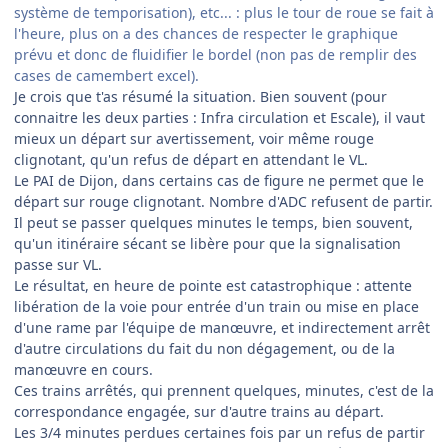
système de temporisation), etc... : plus le tour de roue se fait à
l'heure, plus on a des chances de respecter le graphique
prévu et donc de fluidifier le bordel (non pas de remplir des
cases de camembert excel).
Je crois que t'as résumé la situation. Bien souvent (pour
connaitre les deux parties : Infra circulation et Escale), il vaut
mieux un départ sur avertissement, voir même rouge
clignotant, qu'un refus de départ en attendant le VL.
Le PAI de Dijon, dans certains cas de figure ne permet que le
départ sur rouge clignotant. Nombre d'ADC refusent de partir.
Il peut se passer quelques minutes le temps, bien souvent,
qu'un itinéraire sécant se libère pour que la signalisation
passe sur VL.
Le résultat, en heure de pointe est catastrophique : attente
libération de la voie pour entrée d'un train ou mise en place
d'une rame par l'équipe de manœuvre, et indirectement arrêt
d'autre circulations du fait du non dégagement, ou de la
manœuvre en cours.
Ces trains arrêtés, qui prennent quelques, minutes, c'est de la
correspondance engagée, sur d'autre trains au départ.
Les 3/4 minutes perdues certaines fois par un refus de partir