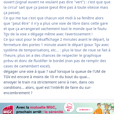
ouvert (signal ouvert ne voulant pas dire "vert") : c'est que que
la circul' sait que ça passe (peut être pas à toute vitesse mais
ça passe).
Ce qui me tue c'est que chacun voit midi à sa fenêtre alors
que "peut être" il n'y a plus une voie de libre dans cette gare
et que ça arrangerait vachement tout le monde que le foutu
Tgv de la voie x dégage même avec l'avertissement !
Ce qui vaut pour le désaffichage 2 minutes avant le départ, la
fermeture des portes 1 minute avant le départ (pour Tgv avec
système de temporisation), etc... : plus le tour de roue se fait à
l'heure, plus on a des chances de respecter le graphique
prévu et donc de fluidifier le bordel (non pas de remplir des
cases de camembert excel).
dégager une voie à quai ? sauf lorsque la queue de l'UM de
TGV est encore à moins de 10 m du bout du quai...
envoyer le train n'a strictement servi à rien, dans ces
conditions... alors, quel est l'intérêt de faire du sur-
encombrement ?