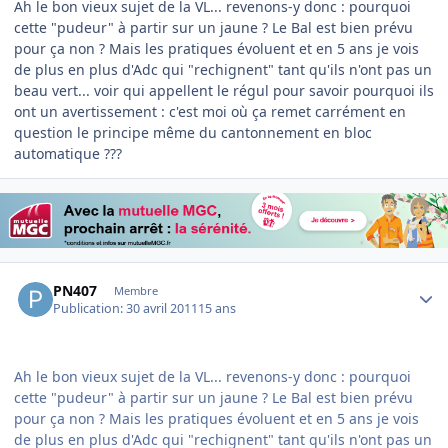
Ah le bon vieux sujet de la VL... revenons-y donc : pourquoi
cette "pudeur" à partir sur un jaune ? Le Bal est bien prévu
pour ça non ? Mais les pratiques évoluent et en 5 ans je vois
de plus en plus d'Adc qui "rechignent" tant qu'ils n'ont pas un
beau vert... voir qui appellent le régul pour savoir pourquoi ils
ont un avertissement : c'est moi où ça remet carrément en
question le principe même du cantonnement en bloc
automatique ???
Author stats
PN407
Membre
Publication:
30 avril 2011
15 ans
Ah le bon vieux sujet de la VL... revenons-y donc : pourquoi
cette "pudeur" à partir sur un jaune ? Le Bal est bien prévu
pour ça non ? Mais les pratiques évoluent et en 5 ans je vois
de plus en plus d'Adc qui "rechignent" tant qu'ils n'ont pas un