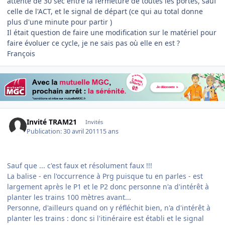
attente de 30 sec entre la fermeture de toutes les portes, sauf
celle de l'ACT, et le signal de départ (ce qui au total donne
plus d'une minute pour partir )
Il était question de faire une modification sur le matériel pour
faire évoluer ce cycle, je ne sais pas où elle en est ?
François
Invité TRAM21
Invités
Publication:
30 avril 2011
15 ans
Sauf que ... c'est faux et résolument faux !!!
La balise - en l'occurrence à Prg puisque tu en parles - est
largement après le P1 et le P2 donc personne n'a d'intérêt à
planter les trains 100 mètres avant...
Personne, d'ailleurs quand on y réfléchit bien, n'a d'intérêt à
planter les trains : donc si l'itinéraire est établi et le signal