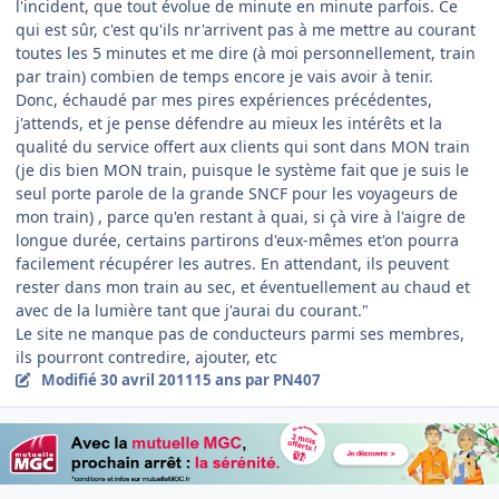
l'incident, que tout évolue de minute en minute parfois. Ce
qui est sûr, c'est qu'ils nr'arrivent pas à me mettre au courant
toutes les 5 minutes et me dire (à moi personnellement, train
par train) combien de temps encore je vais avoir à tenir.
Donc, échaudé par mes pires expériences précédentes,
j'attends, et je pense défendre au mieux les intérêts et la
qualité du service offert aux clients qui sont dans MON train
(je dis bien MON train, puisque le système fait que je suis le
seul porte parole de la grande SNCF pour les voyageurs de
mon train) , parce qu'en restant à quai, si çà vire à l'aigre de
longue durée, certains partirons d'eux-mêmes et'on pourra
facilement récupérer les autres. En attendant, ils peuvent
rester dans mon train au sec, et éventuellement au chaud et
avec de la lumière tant que j'aurai du courant."
Le site ne manque pas de conducteurs parmi ses membres,
ils pourront contredire, ajouter, etc
Modifié
30 avril 2011
15 ans
par PN407