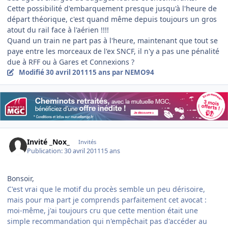
Cette possibilité d'embarquement presque jusqu'à l'heure de
départ théorique, c'est quand même depuis toujours un gros
atout du rail face à l'aérien !!!!
Quand un train ne part pas à l'heure, maintenant que tout se
paye entre les morceaux de l'ex SNCF, il n'y a pas une pénalité
due à RFF ou à Gares et Connexions ?
Modifié
30 avril 2011
15 ans
par NEMO94
Invité _Nox_
Invités
Publication:
30 avril 2011
15 ans
Bonsoir,
C'est vrai que le motif du procès semble un peu dérisoire,
mais pour ma part je comprends parfaitement cet avocat :
moi-même, j'ai toujours cru que cette mention était une
simple recommandation qui n'empêchait pas d'accéder au