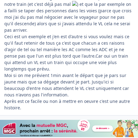
notre train (et c'est déjà pas mal
) et que la par exemple on
a failli se taper des personnes dans les voies (parce que crois
moi j'ai du pas mal négocier avec le voyageur pour ne pas
qu'il descende) alors que si j'avais attendu le VL cela ne serai
pas arriver.
Ceci est un exemple et j'en est d'autre si vous voulez mais ce
qu'il faut retenir de tous ça c'est que chacun a ces raisons
d'agir de tel ou tel manière les AC comme les ADC et je ne
pense pas que l'un est plus tord que l'autre.Car oui un train
qui attend un VL est un train qui occupe une voie plus
longtemps que prévu.
Moi si on me prévient 1min avant le départ que je pars sur
jaune mais que sa dégage devant je part. Jusqu'ici si
beaucoup d'entre nous attendent le VL c'est uniquement car
nous n'avons pas l'information.
Après est ce facile ou non à mettre en oeuvre c'est une autre
histoire.