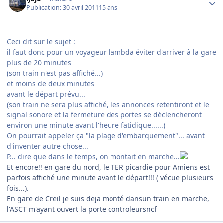
Publication:
30 avril 2011
15 ans
Ceci dit sur le sujet :
il faut donc pour un voyageur lambda éviter d'arriver à la gare
plus de 20 minutes
(son train n'est pas affiché...)
et moins de deux minutes
avant le départ prévu...
(son train ne sera plus affiché, les annonces retentiront et le
signal sonore et la fermeture des portes se déclencheront
environ une minute avant l'heure fatidique......)
On pourrait appeler ça "la plage d'embarquement"... avant
d'inventer autre chose...
P... dire que dans le temps, on montait en marche...
Et encore!! en gare du nord, le TER picardie pour Amiens est
parfois affiché une minute avant le départ!!! ( vécue plusieurs
fois...).
En gare de Creil je suis deja monté dansun train en marche,
l'ASCT m'ayant ouvert la porte controleursncf