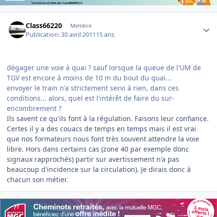
Author stats
Class66220
Membre
Publication:
30 avril 2011
15 ans
dégager une voie à quai ? sauf lorsque la queue de l'UM de
TGV est encore à moins de 10 m du bout du quai...
envoyer le train n'a strictement servi à rien, dans ces
conditions... alors, quel est l'intérêt de faire du sur-
encombrement ?
Ils savent ce qu'ils font à la régulation. Faisons leur confiance.
Certes il y a des couacs de temps en temps mais il est vrai
que nos formateurs nous font très souvent attendre la voie
libre. Hors dans certains cas (zone 40 par exemple donc
signaux rapprochés) partir sur avertissement n'a pas
beaucoup d'incidence sur la circulation). Je dirais donc à
chacun son métier.