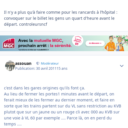
Il n'y a plus qu'à faire comme pour les rancards à l’hôpital :
convoquer sur le billet les gens un quart d'heure avant le
départ. controleursncf
Author stats
assouan
Modérateur
Publication:
30 avril 2011
15 ans
c'est dans les gares origines qu'ils font ça.
Au lieu de fermer les portes1 minutes avant le départ, on
ferait mieux de les fermer au dernier moment, et faire en
sorte que les trains partent sur du VL sans restriction au KVB
plutot que sur un jaune ou un rouge cli avec 000 au KVB sur
une voie à VL 60 par exemple .... Parce là, on en perd du
temps ....