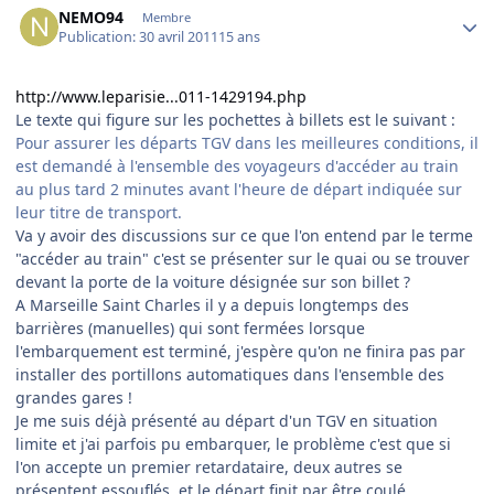
NEMO94
Membre
Publication:
30 avril 2011
15 ans
http://www.leparisie...011-1429194.php
Le texte qui figure sur les pochettes à billets est le suivant :
Pour assurer les départs TGV dans les meilleures conditions, il
est demandé à l'ensemble des voyageurs d'accéder au train
au plus tard 2 minutes avant l'heure de départ indiquée sur
leur titre de transport.
Va y avoir des discussions sur ce que l'on entend par le terme
"accéder au train" c'est se présenter sur le quai ou se trouver
devant la porte de la voiture désignée sur son billet ?
A Marseille Saint Charles il y a depuis longtemps des
barrières (manuelles) qui sont fermées lorsque
l'embarquement est terminé, j'espère qu'on ne finira pas par
installer des portillons automatiques dans l'ensemble des
grandes gares !
Je me suis déjà présenté au départ d'un TGV en situation
limite et j'ai parfois pu embarquer, le problème c'est que si
l'on accepte un premier retardataire, deux autres se
présentent essouflés, et le départ finit par être coulé.