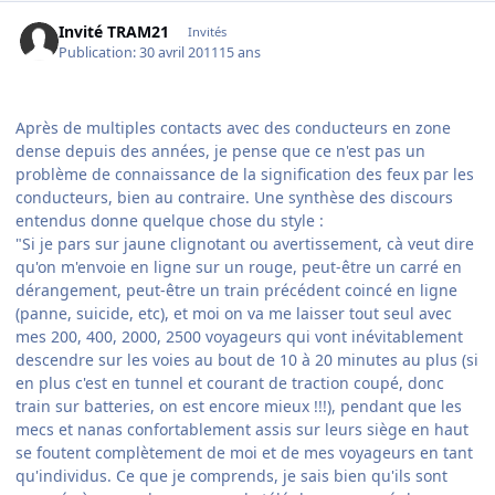
Invité TRAM21
Invités
Publication:
30 avril 2011
15 ans
Après de multiples contacts avec des conducteurs en zone
dense depuis des années, je pense que ce n'est pas un
problème de connaissance de la signification des feux par les
conducteurs, bien au contraire. Une synthèse des discours
entendus donne quelque chose du style :
"Si je pars sur jaune clignotant ou avertissement, cà veut dire
qu'on m'envoie en ligne sur un rouge, peut-être un carré en
dérangement, peut-être un train précédent coincé en ligne
(panne, suicide, etc), et moi on va me laisser tout seul avec
mes 200, 400, 2000, 2500 voyageurs qui vont inévitablement
descendre sur les voies au bout de 10 à 20 minutes au plus (si
en plus c'est en tunnel et courant de traction coupé, donc
train sur batteries, on est encore mieux !!!), pendant que les
mecs et nanas confortablement assis sur leurs siège en haut
se foutent complètement de moi et de mes voyageurs en tant
qu'individus. Ce que je comprends, je sais bien qu'ils sont