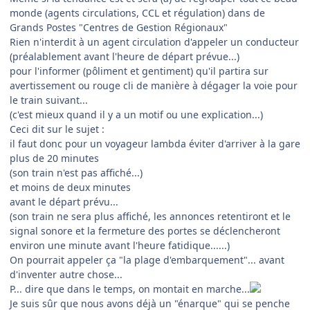
monde (agents circulations, CCL et régulation) dans de
Grands Postes "Centres de Gestion Régionaux"
Rien n'interdit à un agent circulation d'appeler un conducteur
(préalablement avant l'heure de départ prévue...)
pour l'informer (pôliment et gentiment) qu'il partira sur
avertissement ou rouge cli de manière à dégager la voie pour
le train suivant...
(c'est mieux quand il y a un motif ou une explication...)
Ceci dit sur le sujet :
il faut donc pour un voyageur lambda éviter d'arriver à la gare
plus de 20 minutes
(son train n'est pas affiché...)
et moins de deux minutes
avant le départ prévu...
(son train ne sera plus affiché, les annonces retentiront et le
signal sonore et la fermeture des portes se déclencheront
environ une minute avant l'heure fatidique......)
On pourrait appeler ça "la plage d'embarquement"... avant
d'inventer autre chose...
P... dire que dans le temps, on montait en marche...
Je suis sûr que nous avons déjà un "énarque" qui se penche