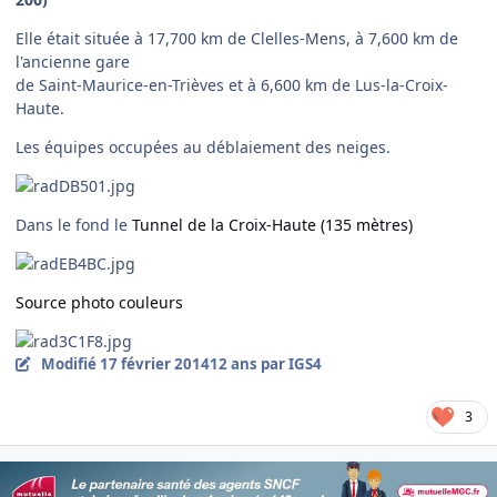
Elle était située à 17,700 km de Clelles-Mens, à 7,600 km de
l'ancienne gare
de Saint-Maurice-en-Trièves et à 6,600 km de Lus-la-Croix-
Haute.
Les équipes occupées au déblaiement des neiges.
Dans le fond le
Tunnel de la Croix-Haute (135 mètres)
Source photo couleurs
Modifié
17 février 2014
12 ans
par IGS4
3