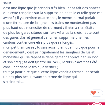
salut
c'est une ligne que je connais trés bien , et sa fait des années
que cette rengaine sur la suppression de telle et telle gare est
avancé ; il y a environ quatre ans , le méme journal parlait
d'une fermeture de la ligne , les trains ne monteraient pas
plus haut que monestier de clermont ; il n'en a rien était ;
de plus les gares situées sur l'axe vif a lus la croix haute sont
des gares d'arret general , si on en supprime une , les
cantons vont encore etre plus que rallongés;
mon petit rail cassé , tu sais aussi bien que moi , que pour le
deneigement , c'est principalement les sangliers de lus et
monestier qui se tapent le deneigement appuyé par un loco
et son creq ( sa doit tjr etre un 7400 , le 9000 n'avait pas été
concluant dans le froid , a verifier )
tout ça pour dire que si cette ligne venait a fermer , se serait
un des plus beau joyaux en terme de ligne qui
s'eteindrait........
1