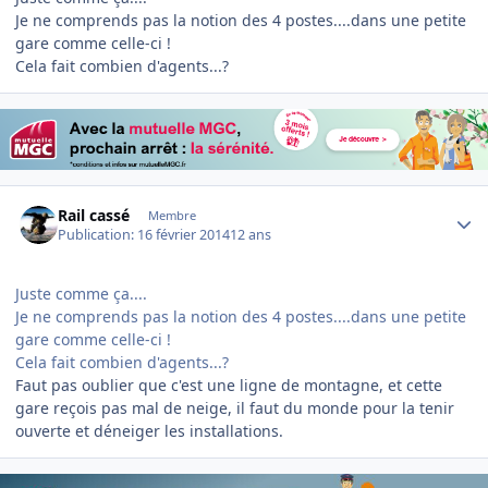
Je ne comprends pas la notion des 4 postes....dans une petite
gare comme celle-ci !
Cela fait combien d'agents...?
Author stats
Rail cassé
Membre
Publication:
16 février 2014
12 ans
Juste comme ça....
Je ne comprends pas la notion des 4 postes....dans une petite
gare comme celle-ci !
Cela fait combien d'agents...?
Faut pas oublier que c'est une ligne de montagne, et cette
gare reçois pas mal de neige, il faut du monde pour la tenir
ouverte et déneiger les installations.