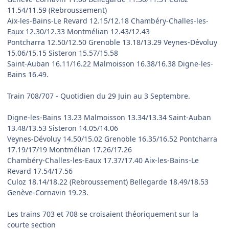
11.54/11.59 (Rebroussement)
Aix-les-Bains-Le Revard 12.15/12.18 Chambéry-Challes-les-
Eaux 12.30/12.33 Montmélian 12.43/12.43
Pontcharra 12.50/12.50 Grenoble 13.18/13.29 Veynes-Dévoluy
15.06/15.15 Sisteron 15.57/15.58
Saint-Auban 16.11/16.22 Malmoisson 16.38/16.38 Digne-les-
Bains 16.49.
Train 708/707 - Quotidien du 29 Juin au 3 Septembre.
Digne-les-Bains 13.23 Malmoisson 13.34/13.34 Saint-Auban
13.48/13.53 Sisteron 14.05/14.06
Veynes-Dévoluy 14.50/15.02 Grenoble 16.35/16.52 Pontcharra
17.19/17/19 Montmélian 17.26/17.26
Chambéry-Challes-les-Eaux 17.37/17.40 Aix-les-Bains-Le
Revard 17.54/17.56
Culoz 18.14/18.22 (Rebroussement) Bellegarde 18.49/18.53
Genève-Cornavin 19.23.
Les trains 703 et 708 se croisaient théoriquement sur la
courte section