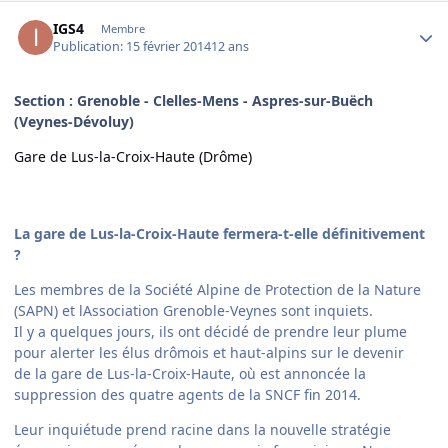
Author stats
IGS4
Membre
Publication:
15 février 2014
12 ans
Section : Grenoble - Clelles-Mens - Aspres-sur-Buëch
(Veynes-Dévoluy)
Gare de Lus-la-Croix-Haute (Drôme)
La gare de Lus-la-Croix-Haute fermera-t-elle définitivement
?
Les membres de la Société Alpine de Protection de la Nature
(SAPN) et lAssociation Grenoble-Veynes sont inquiets.
Il y a quelques jours, ils ont décidé de prendre leur plume
pour alerter les élus drômois et haut-alpins sur le devenir
de la gare de Lus-la-Croix-Haute, où est annoncée la
suppression des quatre agents de la SNCF fin 2014.
Leur inquiétude prend racine dans la nouvelle stratégie