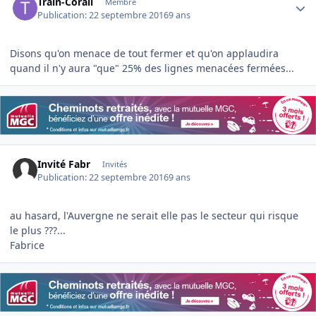
Train-Corail
Membre
Publication:
22 septembre 2016
9 ans
Disons qu'on menace de tout fermer et qu'on applaudira
quand il n'y aura "que" 25% des lignes menacées fermées...
Invité Fabr
Invités
Publication:
22 septembre 2016
9 ans
au hasard, l'Auvergne ne serait elle pas le secteur qui risque
le plus ???...
Fabrice