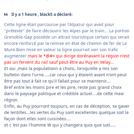
Il y a 1 heure , black5 a déclaré:
Cette ligne était parcourue par l'Alpazur qui avait pour
"prétexte" de faire découvrir les Alpes par le train... La portion
Grenoble-Gap possède un attrait touristique certain qui serait
encore renforcé par la remise en état de chemin de fer de La
Mure.Bien mise en valeur la ligne pourrait voir son trafic
augmenter
mais le *@#¤ qui dirige dorénavant la région n'est
pas un fervent du rail sauf peut-être au Puy en Velay...
Et oui ,mais la populationn a choisi, lorsqu'elle a mis son
bulletin dans l'urne.....car ceux qui y étaient avant n'ont peut
être pas tout à fait ce qu'il fallait pour se maintenir....
Bref entre les moins pire et les pire, reste pas grand choix
dans le paysage politique et crédible actuel....de cette maxi
région.
Enfin, au Puy pourront toujours, en cas de déception, se gaver
de lentilles...les vertes du Puy sont excellentes quelque soit la
façon dont elles sont cuisinées....
et c 'est pas l'homme W qui y changera quoi que soit.....