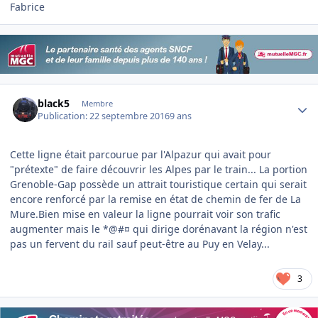
Fabrice
Author stats
black5
Membre
Publication:
22 septembre 2016
9 ans
Cette ligne était parcourue par l'Alpazur qui avait pour
"prétexte" de faire découvrir les Alpes par le train... La portion
Grenoble-Gap possède un attrait touristique certain qui serait
encore renforcé par la remise en état de chemin de fer de La
Mure.Bien mise en valeur la ligne pourrait voir son trafic
augmenter mais le *@#¤ qui dirige dorénavant la région n'est
pas un fervent du rail sauf peut-être au Puy en Velay...
3