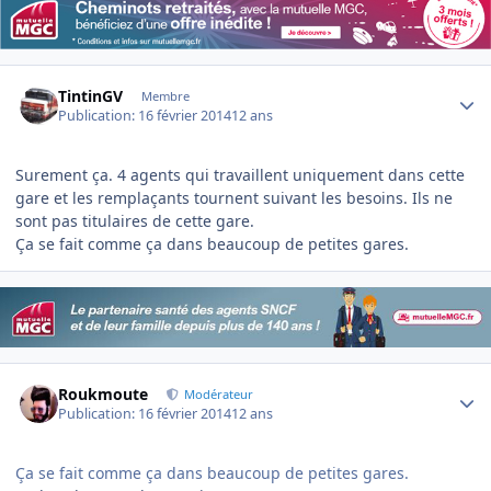
Author stats
TintinGV
Membre
Publication:
16 février 2014
12 ans
Surement ça. 4 agents qui travaillent uniquement dans cette
gare et les remplaçants tournent suivant les besoins. Ils ne
sont pas titulaires de cette gare.
Ça se fait comme ça dans beaucoup de petites gares.
Author stats
Roukmoute
Modérateur
Publication:
16 février 2014
12 ans
Ça se fait comme ça dans beaucoup de petites gares.