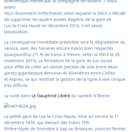
économique menée par la compagnie ferroviaire. « Nous
avons
reçu récemment linformation selon laquelle la SNCF a décidé
de supprimer les quatre postes dagents de la gare de
Lus-la-Croix-Haute en décembre 2014, croit savoir
lassociation.
La conséquence immédiate prévisible sera la dégradation du
service, avec des horaires encore moins bien respectés
quaujourdhui (71 % de trains à lheure, selon la SNCF le 28
novembre 2013). La fermeture de la gare de Lus aurait
pour effet de créer un canton (section de voie entre deux
gares) gigantesque denviron 45 kilomètres entre Clelles
et Aspres, ce qui rendrait la gestion de la ligne à voie unique
très difficile.
La suite dans
Le Dauphiné Libéré
du samedi 8 février.
La petite gare de Lus-la-Croix-Haute, mise en service le 11
décembre 1876, qui dessert des trains TER
Rhône-Alpes de Grenoble à Gap ou Briançon, pourrait fermer