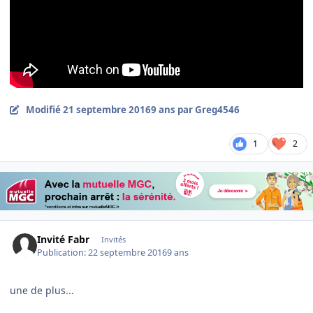
Modifié
21 septembre 2016
9 ans
par Greg4546
1
2
Invité Fabr
Invités
Publication:
22 septembre 2016
9 ans
une de plus...