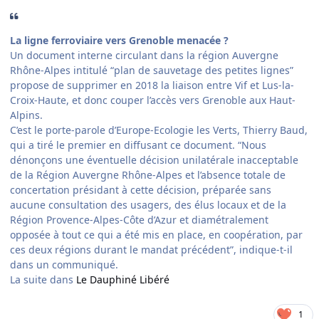
La ligne ferroviaire vers Grenoble menacée ?
Un document interne circulant dans la région Auvergne
Rhône-Alpes intitulé “plan de sauvetage des petites lignes”
propose de supprimer en 2018 la liaison entre Vif et Lus-la-
Croix-Haute, et donc couper l’accès vers Grenoble aux Haut-
Alpins.
C’est le porte-parole d’Europe-Ecologie les Verts, Thierry Baud,
qui a tiré le premier en diffusant ce document. “Nous
dénonçons une éventuelle décision unilatérale inacceptable
de la Région Auvergne Rhône-Alpes et l’absence totale de
concertation présidant à cette décision, préparée sans
aucune consultation des usagers, des élus locaux et de la
Région Provence-Alpes-Côte d’Azur et diamétralement
opposée à tout ce qui a été mis en place, en coopération, par
ces deux régions durant le mandat précédent”, indique-t-il
dans un communiqué.
La suite dans
Le Dauphiné Libéré
1