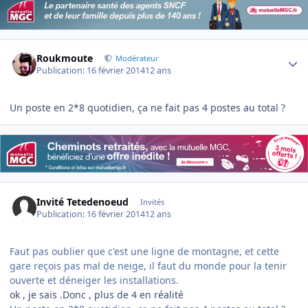
Author stats
Roukmoute
Modérateur
Publication:
16 février 2014
12 ans
Un poste en 2*8 quotidien, ça ne fait pas 4 postes au total ?
Invité Tetedenoeud
Invités
Publication:
16 février 2014
12 ans
Faut pas oublier que c'est une ligne de montagne, et cette
gare reçois pas mal de neige, il faut du monde pour la tenir
ouverte et déneiger les installations.
ok , je sais .Donc , plus de 4 en réalité