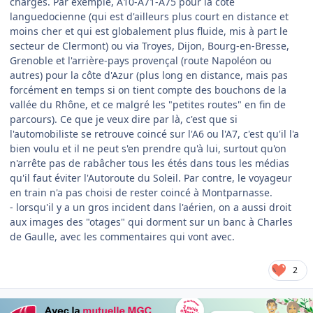
chargés. Par exemple, A10-A71-A75 pour la côte
languedocienne (qui est d'ailleurs plus court en distance et
moins cher et qui est globalement plus fluide, mis à part le
secteur de Clermont) ou via Troyes, Dijon, Bourg-en-Bresse,
Grenoble et l'arrière-pays provençal (route Napoléon ou
autres) pour la côte d'Azur (plus long en distance, mais pas
forcément en temps si on tient compte des bouchons de la
vallée du Rhône, et ce malgré les "petites routes" en fin de
parcours). Ce que je veux dire par là, c'est que si
l'automobiliste se retrouve coincé sur l'A6 ou l'A7, c'est qu'il l'a
bien voulu et il ne peut s'en prendre qu'à lui, surtout qu'on
n'arrête pas de rabâcher tous les étés dans tous les médias
qu'il faut éviter l'Autoroute du Soleil. Par contre, le voyageur
en train n'a pas choisi de rester coincé à Montparnasse.
- lorsqu'il y a un gros incident dans l'aérien, on a aussi droit
aux images des "otages" qui dorment sur un banc à Charles
de Gaulle, avec les commentaires qui vont avec.
2