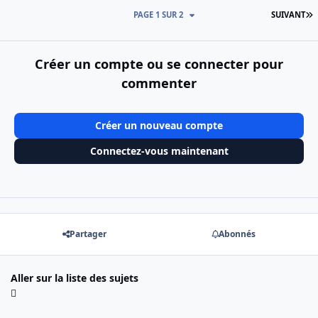
D
PAGE 1 SUR 2
SUIVANT
Créer un compte ou se connecter pour
commenter
Créer un nouveau compte
Connectez-vous maintenant
Partager
Abonnés
Aller sur la liste des sujets