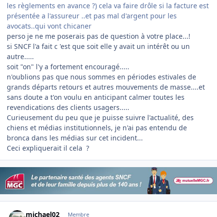
les règlements en avance ?) cela va faire drôle si la facture est
présentée a l'assureur ..et pas mal d'argent pour les
avocats..qui vont chicaner
perso je ne me poserais pas de question à votre place...!
si SNCF l'a fait c 'est que soit elle y avait un intérêt ou un
autre.....
soit "on" l'y a fortement encouragé.....
n'oublions pas que nous sommes en périodes estivales de
grands départs retours et autres mouvements de masse....et
sans doute a t'on voulu en anticipant calmer toutes les
revendications des clients usagers.....
Curieusement du peu que je puisse suivre l'actualité, des
chiens et médias institutionnels, je n'ai pas entendu de
bronca dans les médias sur cet incident...
Ceci expliquerait il cela ?
Author stats
michael02
Membre