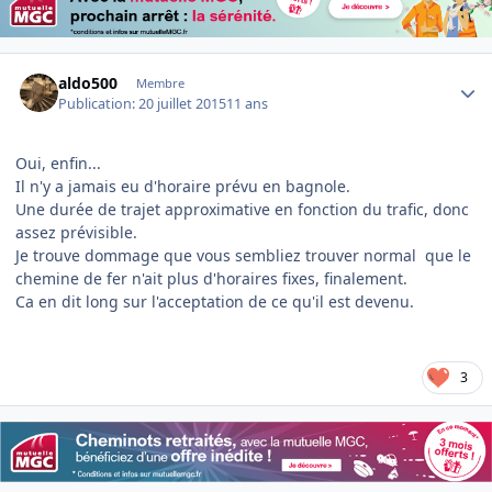
Author stats
aldo500
Membre
Publication:
20 juillet 2015
11 ans
Oui, enfin...
Il n'y a jamais eu d'horaire prévu en bagnole.
Une durée de trajet approximative en fonction du trafic, donc
assez prévisible.
Je trouve dommage que vous sembliez trouver normal que le
chemine de fer n'ait plus d'horaires fixes, finalement.
Ca en dit long sur l'acceptation de ce qu'il est devenu.
3