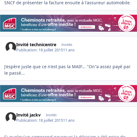
SNCF de présenter la facture ensuite à l'assureur automobile.
Invité technicentre
Invités
Publication:
18 juillet 2015
11 ans
J'espère juste que ce n'est pas la MAIF... "On"a assez payé par
le passé...
Invité jackv
Invités
Publication:
18 juillet 2015
11 ans
Si quelqu'un comprend pourquoi la décision a été prise de