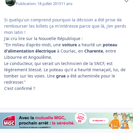
Publication:
18 juillet 2015
11 ans
Si quelqu'un comprend pourquoi la décision a été prise de
rembourser les billets ça m'intéresse parce que là, j'en perds
mon latin !
J'ai cru lire sur la Nouvelle République :
"
En milieu d'après-midi, une
voiture
a heurté un
poteau
d'alimentation électrique
à Courlac, en
Charente
, entre
Libourne et Angoulême.
Le conducteur, qui serait un technicien de la SNCF, est
légèrement blessé. Le poteau qu'il a heurté menaçait, lui, de
tomber sur les voies. Une
grue
a été acheminée pour le
redresser."
C'est confirmé ?