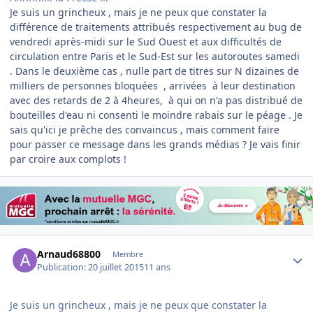
Je suis un grincheux , mais je ne peux que constater la
différence de traitements attribués respectivement au bug de
vendredi après-midi
sur le Sud Ouest et aux difficultés de
circulation entre Paris et le Sud-Est sur les autoroutes samedi
. Dans le deuxième cas , nulle part de titres sur N dizaines de
milliers de personnes bloquées , arrivées à leur destination
avec des retards de 2 à 4heures, à qui on n'a pas distribué de
bouteilles d'eau ni consenti le moindre rabais sur le péage . Je
sais qu'ici je prêche des convaincus , mais comment faire
pour passer ce message dans les grands médias ? Je vais finir
par croire aux complots !
Author stats
Arnaud68800
Membre
Publication:
20 juillet 2015
11 ans
Je suis un grincheux , mais je ne peux que constater la