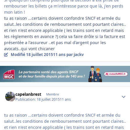
rembourser les billets ça m'intéresse parce que là, j'en perds
mon latin !
tu as raison ...certains doivent confondre SNCF et armée du
salut..les conditions de remboursement sont pourtant claires..
et rien n'est encore applicable ( les trains sont en retard mais
les règlements en avance ?) cela va faire drôle si la facture est
présentée a l'assureur ..et pas mal d'argent pour les
avocats..qui vont chicaner
Modifié
18 juillet 2015
11 ans
par jackv
Author stats
capelanbrest
Membre
Publication:
18 juillet 2015
11 ans
tu as raison ...certains doivent confondre SNCF et armée du
salut..les conditions de remboursement sont pourtant claires..
et rien n'est encore applicable ( les trains sont en retard mais