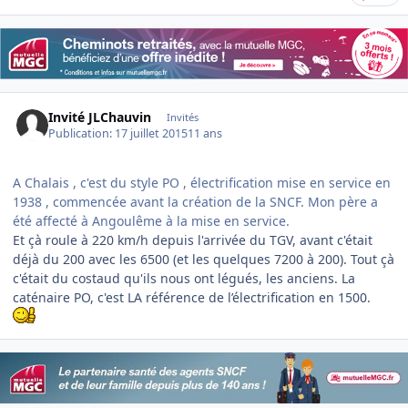
Invité JLChauvin
Invités
Publication:
17 juillet 2015
11 ans
A Chalais , c'est du style PO , électrification mise en service en
1938 , commencée avant la création de la SNCF. Mon père a
été affecté à Angoulême à la mise en service.
Et çà roule à 220 km/h depuis l'arrivée du TGV, avant c'était
déjà du 200 avec les 6500 (et les quelques 7200 à 200). Tout çà
c'était du costaud qu'ils nous ont légués, les anciens. La
caténaire PO, c'est LA référence de l’électrification en 1500.