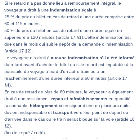
Si le retard n’a pas donné lieu à remboursement intégral, le
voyageur a droit à une
indemnisation
égale à :
25 % du prix du billet en cas de retard d’une durée comprise entre
60 et 119 minutes ;
50 % du prix du billet en cas de retard d’une durée égale ou
supérieure à 120 minutes (article 17 §1).Cette indemnisation est
due dans le mois qui suit le dépôt de la demande d’indemnisation
(article 17 §2).
Le voyageur n’a droit à
aucune indemnisation s’il a été informé
du retard avant d’acheter le billet ou si le retard est imputable à la
poursuite du voyage à bord d’un autre train ou à un
réacheminement d’une durée inférieur à 60 minutes (article 17
§4).
En cas de retard de plus de 60 minutes, le voyageur a également
droit à une assistance :
repas et rafraîchissements
en quantité
raisonnable,
hébergement
si un séjour d’une ou plusieurs nuits
devient indispensable et
transport
vers leur point de départ ou
d’arrivée dans le cas où le train serait bloqué sur la voie (article 18
§2).
(fin de copié / collé)