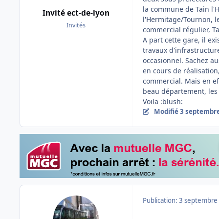
la commune de Tain l'H
Invité ect-de-lyon
l'Hermitage/Tournon, l
Invités
commercial régulier, T
A part cette gare, il ex
travaux d'infrastructur
occasionnel. Sachez aus
en cours de réalisation
commercial. Mais en eff
beau département, les
Voila :blush:
Modifié
3 septembr
Publication:
3 septembre