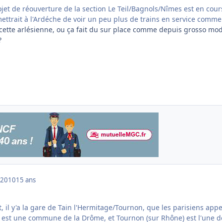
jet de réouverture de la section Le Teil/Bagnols/Nîmes est en cour
mettrait à l'Ardéche de voir un peu plus de trains en service commer
e cette arlésienne, ou ça fait du sur place comme depuis grosso mo
?
 2010
15 ans
t, il y'a la gare de Tain l'Hermitage/Tournon, que les parisiens appe
e est une commune de la Drôme, et Tournon (sur Rhône) est l'une d