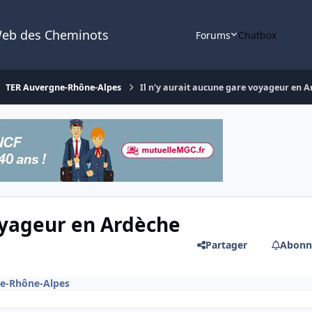
Web des Cheminots
Forums
Chatbox
TER Auvergne-Rhône-Alpes
Il n'y aurait aucune gare voyageur en A
voyageur en Ardèche
Partager
Abonn
e-Rhône-Alpes