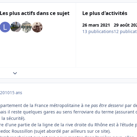
Les plus actifs dans ce sujet
Le plus d'activités
26 mars 2021
29 août 20
13 publications
12 publicat
Expand topic overview
 2010
15 ans
département de la France métropolitaine à ne
pas être desservi
par d
ais il reste quelques gares au sens ferroviare du terme (assurant 
 la sécurité).
e d'une partie de la ligne de la rive droite du Rhône est à l'étude p
doc Roussillon (sujet abordé par ailleurs sur ce site).