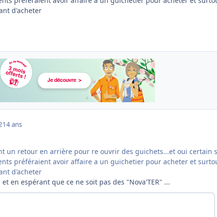
ents préféraient avoir affaire a un guichetier pour acheter et surto
ant d'acheter
2
14 ans
nt un retour en arrière pour re ouvrir des guichets...et oui certain 
ents préféraient avoir affaire a un guichetier pour acheter et surto
ant d'acheter
, et en espérant que ce ne soit pas des "Nova'TER" ...