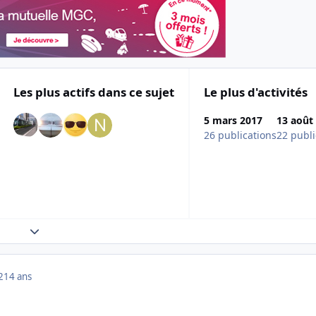
Les plus actifs dans ce sujet
Le plus d'activités
5 mars 2017
13 août
26 publications
22 publi
Expand topic overview
2
14 ans