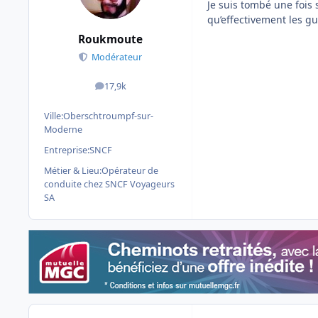
Je suis tombé une fois
qu’effectivement les gu
Roukmoute
Modérateur
17,9k
messages
Ville:
Oberschtroumpf-sur-
Moderne
Entreprise:
SNCF
Métier & Lieu:
Opérateur de
conduite chez SNCF Voyageurs
SA