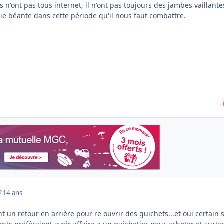
s n'ont pas tous internet, il n'ont pas toujours des jambes vaillante
ie béante dans cette période qu'il nous faut combattre.
2
14 ans
nt un retour en arrière pour re ouvrir des guichets...et oui certain 