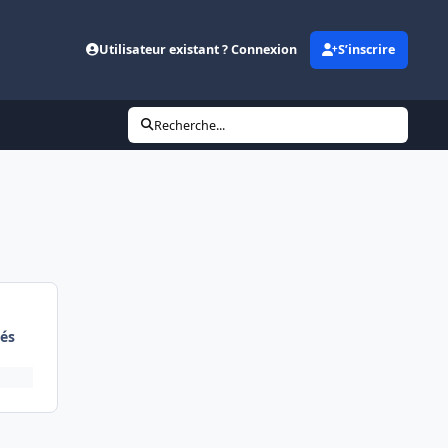
Utilisateur existant ? Connexion
S’inscrire
Recherche...
és