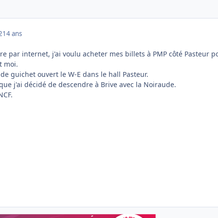
2
14 ans
re par internet, j'ai voulu acheter mes billets à PMP côté Pasteur p
 moi.
s de guichet ouvert le W-E dans le hall Pasteur.
que j'ai décidé de descendre à Brive avec la Noiraude.
NCF.