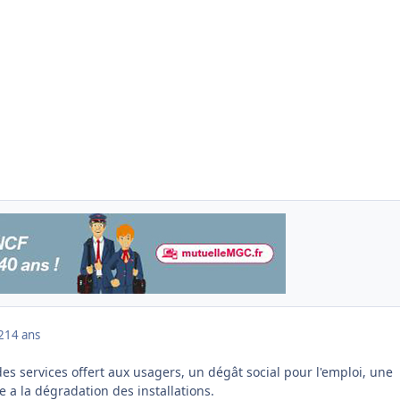
2
14 ans
es services offert aux usagers, un dégât social pour l'emploi, une
e a la dégradation des installations.