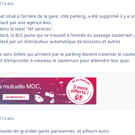
2
14 ans
t situé à l'arrière de la gare, côté parking, a été supprimé il y a u
lacé par une agence Avis.
tenu le label "NF services".
rd, la BLS jaune qui se trouvait à l'entrée du passage souterrain 
lacé par un distributeur automatique de boissons et autres
s sans billets qui arrivent par le parking doivent traverser le soute
nt d'emprunter à nouveau le souterrain pour atteindre leur quai.
2
14 ans
utes les grandes gares parisiennes, et ailleurs aussi.