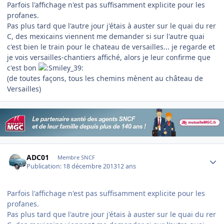
Parfois l'affichage n'est pas suffisamment explicite pour les
profanes.
Pas plus tard que l'autre jour j'étais à auster sur le quai du rer
C, des mexicains viennent me demander si sur l'autre quai
c'est bien le train pour le chateau de versailles... je regarde et
je vois versailles-chantiers affiché, alors je leur confirme que
c'est bon
(de toutes façons, tous les chemins mènent au château de
Versailles)
Author stats
ADC01
Membre SNCF
Publication:
18 décembre 2013
12 ans
Parfois l'affichage n'est pas suffisamment explicite pour les
profanes.
Pas plus tard que l'autre jour j'étais à auster sur le quai du rer