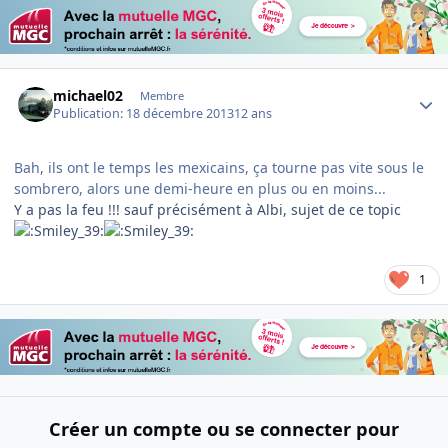
Author stats
michael02
Membre
Publication:
18 décembre 2013
12 ans
Bah, ils ont le temps les mexicains, ça tourne pas vite sous le
sombrero, alors une demi-heure en plus ou en moins...
Y a pas la feu !!! sauf précisément à Albi, sujet de ce topic
1
Créer un compte ou se connecter pour