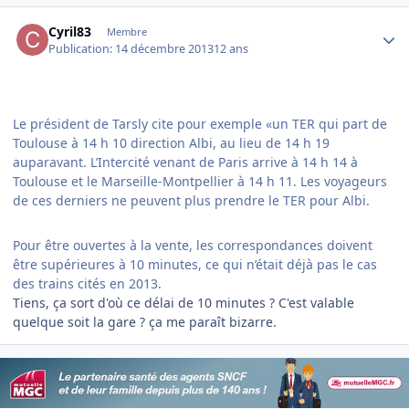
Author stats
Cyril83
Membre
Publication:
14 décembre 2013
12 ans
Le président de Tarsly cite pour exemple «un TER qui part de
Toulouse à 14 h 10 direction Albi, au lieu de 14 h 19
auparavant. L’Intercité venant de Paris arrive à 14 h 14 à
Toulouse et le Marseille-Montpellier à 14 h 11. Les voyageurs
de ces derniers ne peuvent plus prendre le TER pour Albi.
Pour être ouvertes à la vente, les correspondances doivent
être supérieures à 10 minutes, ce qui n’était déjà pas le cas
des trains cités en 2013.
Tiens, ça sort d'où ce délai de 10 minutes ? C'est valable
quelque soit la gare ? ça me paraît bizarre.