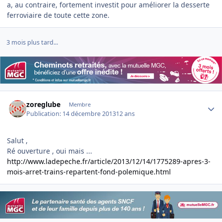
a, au contraire, fortement investit pour améliorer la desserte
ferroviaire de toute cette zone.
3 mois plus tard...
Author stats
zoreglube
Membre
Publication:
14 décembre 2013
12 ans
Salut ,
Ré ouverture , oui mais ...
http://www.ladepeche.fr/article/2013/12/14/1775289-apres-3-
mois-arret-trains-repartent-fond-polemique.html