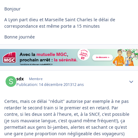
Bonjour
A Lyon part dieu et Marseille Saint Charles le délai de
correspondance est même porte a 15 minutes
Bonne journée
Author stats
sdx
Membre
Publication:
14 décembre 2013
12 ans
Certes, mais ce délai "réduit" autorise par exemple à ne pas
retarder le second train si le premier est en retard. Par
contre, si les deux sont à l'heure, et, à la SNCF, c'est possible
(je suis mauvaise langue, c'est quand même fréquent!), ça
permettait aux gens bi-jambes, alertes et sachant ce qu'est
une gare (une proportion non négligeable des voyageurs)