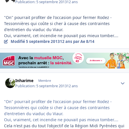
Publication:
5 septembre 2013
12 ans
"On" pourrait profiter de l'occasion pour fermer Rodez -
Tessonnières qui coûte si cher à cause des contraintes
d'entretien du viaduc du Viaur.
Oui, vraiment, cet incendie ne pouvait pas mieux tomber....
Modifié
5 septembre 2013
12 ans
par Ae 8/14
Author stats
Inharime
Membre
Publication:
5 septembre 2013
12 ans
"On" pourrait profiter de l'occasion pour fermer Rodez -
Tessonnières qui coûte si cher à cause des contraintes
d'entretien du viaduc du Viaur.
Oui, vraiment, cet incendie ne pouvait pas mieux tomber....
Cela n'est pas du tout l'objectif de la Région Midi Pyrénées qui