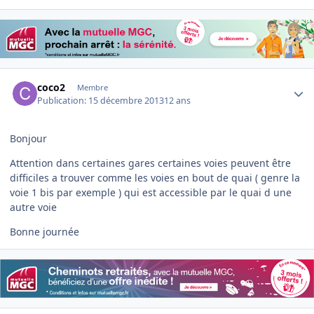
Author stats
coco2
Membre
Publication:
15 décembre 2013
12 ans
Bonjour
Attention dans certaines gares certaines voies peuvent être
difficiles a trouver comme les voies en bout de quai ( genre la
voie 1 bis par exemple ) qui est accessible par le quai d une
autre voie
Bonne journée