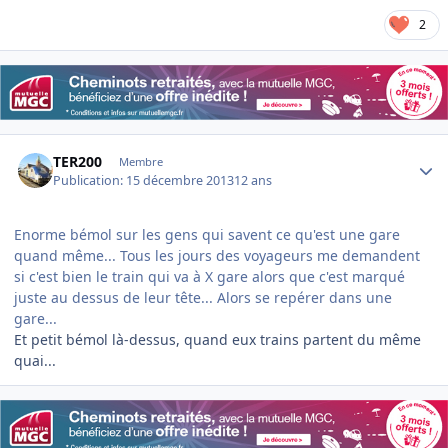
2
Author stats
TER200
Membre
Publication:
15 décembre 2013
12 ans
Enorme bémol sur les gens qui savent ce qu'est une gare
quand même... Tous les jours des voyageurs me demandent
si c'est bien le train qui va à X gare alors que c'est marqué
juste au dessus de leur tête... Alors se repérer dans une
gare...
Et petit bémol là-dessus, quand eux trains partent du même
quai...