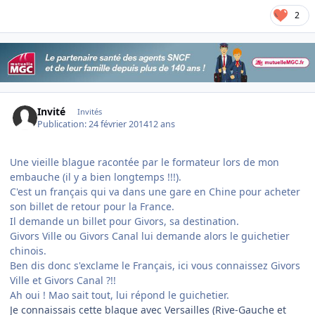
2
Invité
Invités
Publication:
24 février 2014
12 ans
Une vieille blague racontée par le formateur lors de mon
embauche (il y a bien longtemps !!!).
C'est un français qui va dans une gare en Chine pour acheter
son billet de retour pour la France.
Il demande un billet pour Givors, sa destination.
Givors Ville ou Givors Canal lui demande alors le guichetier
chinois.
Ben dis donc s'exclame le Français, ici vous connaissez Givors
Ville et Givors Canal ?!!
Ah oui ! Mao sait tout, lui répond le guichetier.
Je connaissais cette blague avec Versailles (Rive-Gauche et