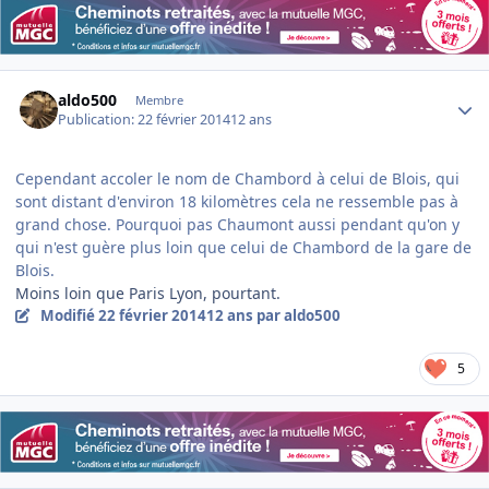
Author stats
aldo500
Membre
Publication:
22 février 2014
12 ans
Cependant accoler le nom de Chambord à celui de Blois, qui
sont distant d'environ 18 kilomètres cela ne ressemble pas à
grand chose. Pourquoi pas Chaumont aussi pendant qu'on y
qui n'est guère plus loin que celui de Chambord de la gare de
Blois.
Moins loin que Paris Lyon, pourtant.
Modifié
22 février 2014
12 ans
par aldo500
5