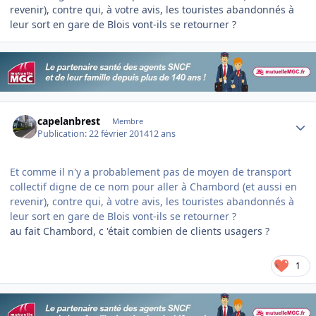
revenir), contre qui, à votre avis, les touristes abandonnés à
leur sort en gare de Blois vont-ils se retourner ?
Author stats
capelanbrest
Membre
Publication:
22 février 2014
12 ans
Et comme il n'y a probablement pas de moyen de transport
collectif digne de ce nom pour aller à Chambord (et aussi en
revenir), contre qui, à votre avis, les touristes abandonnés à
leur sort en gare de Blois vont-ils se retourner ?
au fait Chambord, c 'était combien de clients usagers ?
1