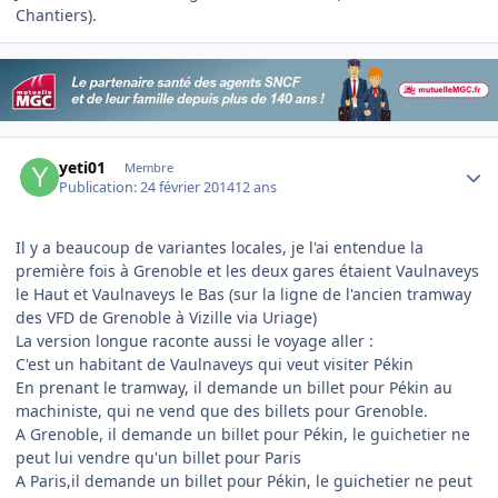
Chantiers).
Author stats
yeti01
Membre
Publication:
24 février 2014
12 ans
Il y a beaucoup de variantes locales, je l'ai entendue la
première fois à Grenoble et les deux gares étaient Vaulnaveys
le Haut et Vaulnaveys le Bas (sur la ligne de l'ancien tramway
des VFD de Grenoble à Vizille via Uriage)
La version longue raconte aussi le voyage aller :
C'est un habitant de Vaulnaveys qui veut visiter Pékin
En prenant le tramway, il demande un billet pour Pékin au
machiniste, qui ne vend que des billets pour Grenoble.
A Grenoble, il demande un billet pour Pékin, le guichetier ne
peut lui vendre qu'un billet pour Paris
A Paris,il demande un billet pour Pékin, le guichetier ne peut