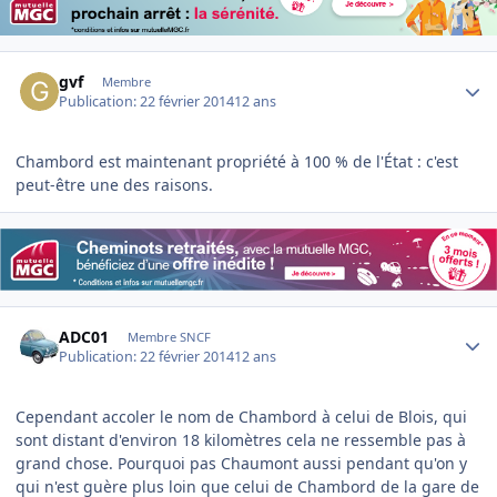
Author stats
gvf
Membre
Publication:
22 février 2014
12 ans
Chambord est maintenant propriété à 100 % de l'État : c'est
peut-être une des raisons.
Author stats
ADC01
Membre SNCF
Publication:
22 février 2014
12 ans
Cependant accoler le nom de Chambord à celui de Blois, qui
sont distant d'environ 18 kilomètres cela ne ressemble pas à
grand chose. Pourquoi pas Chaumont aussi pendant qu'on y
qui n'est guère plus loin que celui de Chambord de la gare de