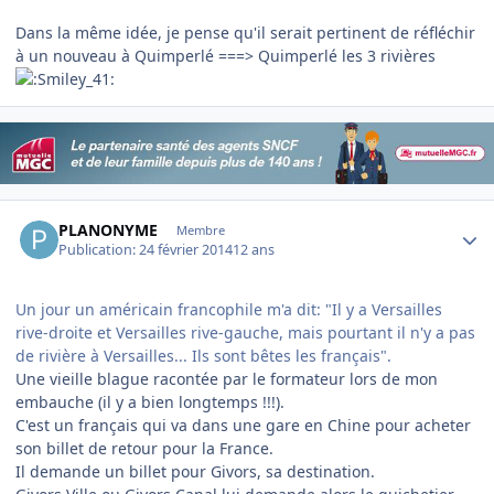
Dans la même idée, je pense qu'il serait pertinent de réfléchir
à un nouveau à Quimperlé ===> Quimperlé les 3 rivières
Author stats
PLANONYME
Membre
Publication:
24 février 2014
12 ans
Un jour un américain francophile m'a dit: "Il y a Versailles
rive-droite et Versailles rive-gauche, mais pourtant il n'y a pas
de rivière à Versailles... Ils sont bêtes les français".
Une vieille blague racontée par le formateur lors de mon
embauche (il y a bien longtemps !!!).
C'est un français qui va dans une gare en Chine pour acheter
son billet de retour pour la France.
Il demande un billet pour Givors, sa destination.