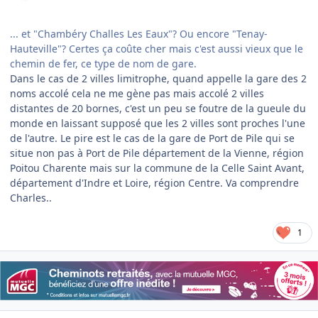
... et "Chambéry Challes Les Eaux"? Ou encore "Tenay-
Hauteville"? Certes ça coûte cher mais c'est aussi vieux que le
chemin de fer, ce type de nom de gare.
Dans le cas de 2 villes limitrophe, quand appelle la gare des 2
noms accolé cela ne me gène pas mais accolé 2 villes
distantes de 20 bornes, c'est un peu se foutre de la gueule du
monde en laissant supposé que les 2 villes sont proches l'une
de l'autre. Le pire est le cas de la gare de Port de Pile qui se
situe non pas à Port de Pile département de la Vienne, région
Poitou Charente mais sur la commune de la Celle Saint Avant,
département d'Indre et Loire, région Centre. Va comprendre
Charles..
1
Author stats