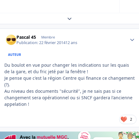
Expand topic overview
Author stats
Pascal 45
Membre
Publication:
22 février 2014
12 ans
AUTEUR
Du boulot en vue pour changer les indications sur les quais
de la gare, et du fric jeté par la fenêtre !
Je pense que c'est la région Centre qui finance ce changement
(?).
Au niveau des documents "sécurité", je ne sais pas si ce
changement sera opérationnel ou si SNCF gardera l'ancienne
appelation !
2