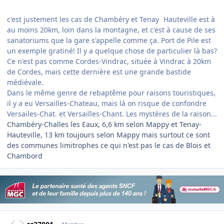
c'est justement les cas de Chambéry et Tenay
Hauteville est à
au moins 20km, loin dans la montagne, et c'est à cause de ses
sanatoriums que la gare s'appelle comme ça. Port de Pile est
un exemple gratiné! Il y a quelque chose de particulier là bas?
Ce n'est pas comme Cordes-Vindrac, située à Vindrac à 20km
de Cordes, mais cette dernière est une grande bastide
médiévale.
Dans le même genre de rebaptême pour raisons touristiques,
il y a eu Versailles-Chateau, mais là on risque de confondre
Versailes-Chat. et Versailles-Chant. Les mystères de la raison...
Chambéry-Challes les Eaux, 6,6 km selon Mappy et Tenay-
Hauteville, 13 km toujours selon Mappy mais surtout ce sont
des communes limitrophes ce qui n'est pas le cas de Blois et
Chambord
Author stats