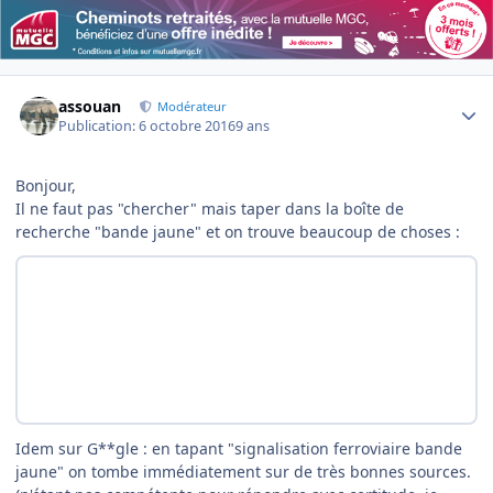
Author stats
assouan
Modérateur
Publication:
6 octobre 2016
9 ans
Bonjour,
Il ne faut pas "chercher" mais taper dans la boîte de
recherche "bande jaune" et on trouve beaucoup de choses :
Idem sur G**gle : en tapant "signalisation ferroviaire bande
jaune" on tombe immédiatement sur de très bonnes sources.