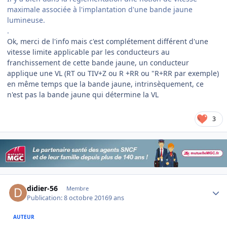
maximale associée à l'implantation d'une bande jaune
lumineuse.
.
Ok, merci de l'info mais c'est complétement différent d'une
vitesse limite applicable par les conducteurs au
franchissement de cette bande jaune, un conducteur
applique une VL (RT ou TIV+Z ou R +RR ou "R+RR par exemple)
en même temps que la bande jaune, intrinsèquement, ce
n'est pas la bande jaune qui détermine la VL
3
Author stats
didier-56
Membre
Publication:
8 octobre 2016
9 ans
AUTEUR