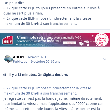
On peut dire:
- 1) que cette BLJH toujours présente en entrée sur voie à
quai ne sert plus à rien,
- 2) que cette BLJH imposait indirectement la vitesse
maximum de 30 km/h à son franchissement.
Author stats
ADC01
Membre SNCF
Publication:
9 octobre 2016
9 ans
il y a 13 minutes, On Sight a déclaré:
- 2) que cette BLJH imposait indirectement la vitesse
maximum de 30 km/h à son franchissement.
Je regrette ce n'est pas la bande jaune, même directement,
qui limitait la vitesse mais l'application des "000" cabine car
même sans cette bande jaune, la vitesse à respecter est la