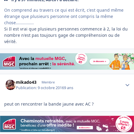
On comprend au travers ce qui est écrit, c'est quand même
étrange que plusieurs personne ont compris la même
chose...............
Si Il est vrai que plusieurs personnes commence à 2, la loi du
nombre n'est pas toujours gage de compréhension ou de
vérité.
Author stats
mikado43
Membre
Publication:
9 octobre 2016
9 ans
peut on rencontrer la bande jaune avec AC ?