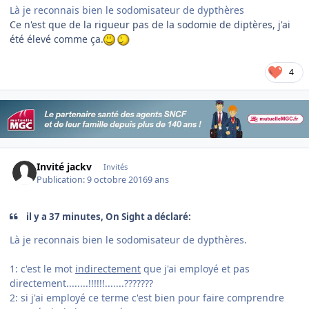
Là je reconnais bien le sodomisateur de dypthères
Ce n'est que de la rigueur pas de la sodomie de diptères, j'ai
été élevé comme ça.
4
Invité jackv
Invités
Publication:
9 octobre 2016
9 ans
il y a 37 minutes, On Sight a déclaré:
Là je reconnais bien le sodomisateur de dypthères.
1: c'est le mot
indirectement
que j'ai employé et pas
directement........!!!!!!.......???????
2: si j'ai employé ce terme c'est bien pour faire comprendre