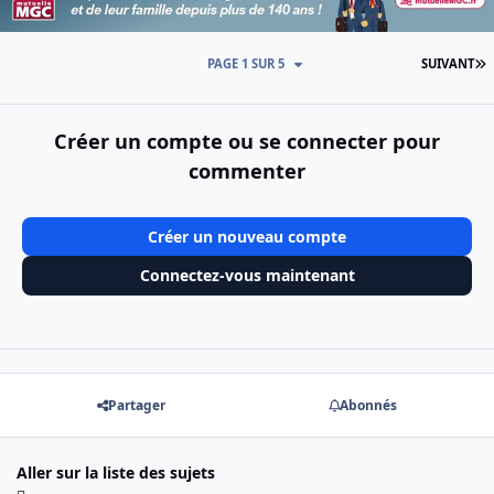
D
PAGE 1 SUR 5
SUIVANT
Créer un compte ou se connecter pour
commenter
Créer un nouveau compte
Connectez-vous maintenant
Partager
Abonnés
Aller sur la liste des sujets