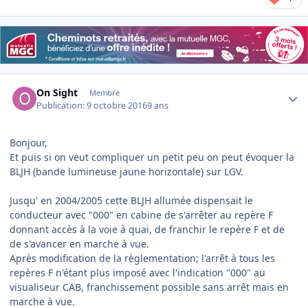
Author stats
On Sight
Membre
Publication:
9 octobre 2016
9 ans
Bonjour,
Et puis si on veut compliquer un petit peu on peut évoquer la
BLJH (bande lumineuse jaune horizontale) sur LGV.
Jusqu' en 2004/2005 cette BLJH allumée dispensait le
conducteur avec "000" en cabine de s'arrêter au repère F
donnant accès à la voie à quai, de franchir le repère F et de
de s'avancer en marche à vue.
Après modification de la règlementation; l'arrêt à tous les
repères F n'étant plus imposé avec l'indication "000" au
visualiseur CAB, franchissement possible sans arrêt mais en
marche à vue.