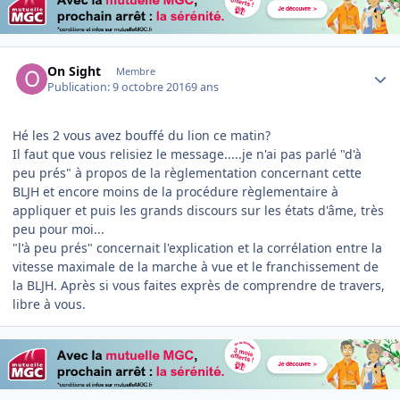
Author stats
On Sight
Membre
Publication:
9 octobre 2016
9 ans
Hé les 2 vous avez bouffé du lion ce matin?
Il faut que vous relisiez le message.....je n'ai pas parlé "d'à
peu prés" à propos de la règlementation concernant cette
BLJH et encore moins de la procédure règlementaire à
appliquer et puis les grands discours sur les états d'âme, très
peu pour moi...
"l'à peu prés" concernait l'explication et la corrélation entre la
vitesse maximale de la marche à vue et le franchissement de
la BLJH. Après si vous faites exprès de comprendre de travers,
libre à vous.