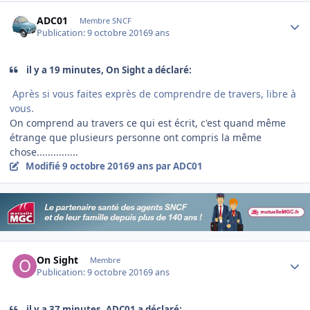
Author stats
ADC01
Membre SNCF
Publication:
9 octobre 2016
9 ans
il y a 19 minutes, On Sight a déclaré:
Après si vous faites exprès de comprendre de travers, libre à
vous.
On comprend au travers ce qui est écrit, c'est quand même
étrange que plusieurs personne ont compris la même
chose...............
Modifié
9 octobre 2016
9 ans
par ADC01
Author stats
On Sight
Membre
Publication:
9 octobre 2016
9 ans
il y a 37 minutes, ADC01 a déclaré: