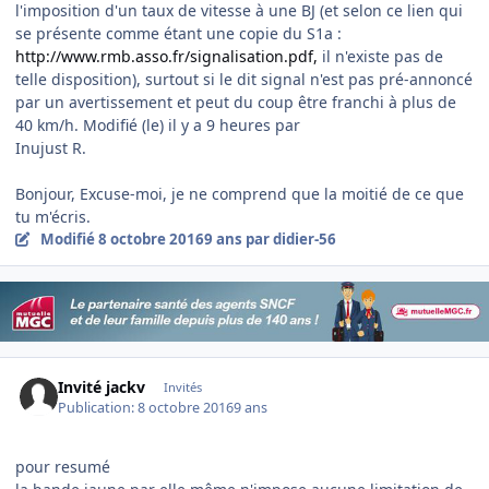
l'imposition d'un taux de vitesse à une BJ (et selon ce lien qui
se présente comme étant une copie du S1a :
http://www.rmb.asso.fr/signalisation.pdf,
il n'existe pas de
telle disposition), surtout si le dit signal n'est pas pré-annoncé
par un avertissement et peut du coup être franchi à plus de
40 km/h. Modifié (le) il y a 9 heures par
Inujust R.
Bonjour, Excuse-moi, je ne comprend que la moitié de ce que
tu m'écris.
Modifié
8 octobre 2016
9 ans
par didier-56
Invité jackv
Invités
Publication:
8 octobre 2016
9 ans
pour resumé