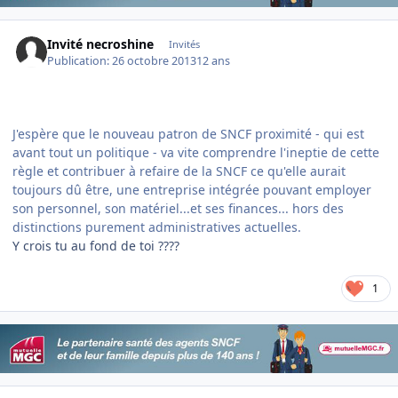
Invité necroshine
Invités
Publication:
26 octobre 2013
12 ans
J'espère que le nouveau patron de SNCF proximité - qui est
avant tout un politique - va vite comprendre l'ineptie de cette
règle et contribuer à refaire de la SNCF ce qu'elle aurait
toujours dû être, une entreprise intégrée pouvant employer
son personnel, son matériel...et ses finances... hors des
distinctions purement administratives actuelles.
Y crois tu au fond de toi ????
1
Author stats