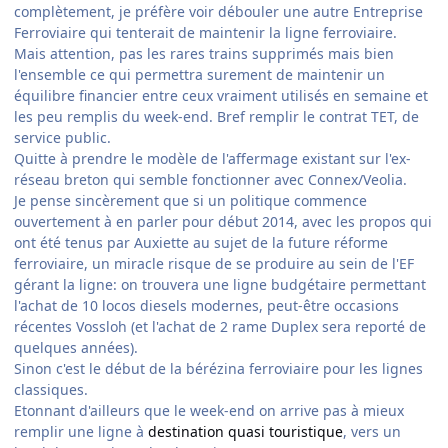
complètement, je préfère voir débouler une autre Entreprise
Ferroviaire qui tenterait de maintenir la ligne ferroviaire.
Mais attention, pas les rares trains supprimés mais bien
l'ensemble ce qui permettra surement de maintenir un
équilibre financier entre ceux vraiment utilisés en semaine et
les peu remplis du week-end. Bref remplir le contrat TET, de
service public.
Quitte à prendre le modèle de l'affermage existant sur l'ex-
réseau breton qui semble fonctionner avec Connex/Veolia.
Je pense sincèrement que si un politique commence
ouvertement à en parler pour début 2014, avec les propos qui
ont été tenus par Auxiette au sujet de la future réforme
ferroviaire, un miracle risque de se produire au sein de l'EF
gérant la ligne: on trouvera une ligne budgétaire permettant
l'achat de 10 locos diesels modernes, peut-être occasions
récentes Vossloh (et l'achat de 2 rame Duplex sera reporté de
quelques années).
Sinon c'est le début de la bérézina ferroviaire pour les lignes
classiques.
Etonnant d'ailleurs que le week-end on arrive pas à mieux
remplir une ligne à
destination quasi touristique
, vers un