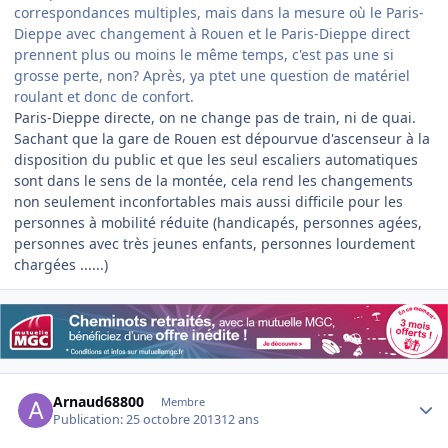
correspondances multiples, mais dans la mesure où le Paris-
Dieppe avec changement à Rouen et le Paris-Dieppe direct
prennent plus ou moins le même temps, c'est pas une si
grosse perte, non? Après, ya ptet une question de matériel
roulant et donc de confort.
Paris-Dieppe directe, on ne change pas de train, ni de quai.
Sachant que la gare de Rouen est dépourvue d'ascenseur à la
disposition du public et que les seul escaliers automatiques
sont dans le sens de la montée, cela rend les changements
non seulement inconfortables mais aussi difficile pour les
personnes à mobilité réduite (handicapés, personnes agées,
personnes avec très jeunes enfants, personnes lourdement
chargées ......)
Author stats
Arnaud68800
Membre
Publication:
25 octobre 2013
12 ans