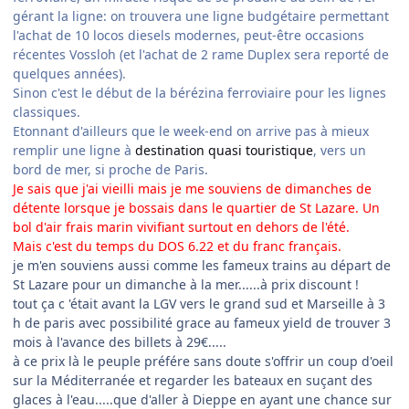
gérant la ligne: on trouvera une ligne budgétaire permettant
l'achat de 10 locos diesels modernes, peut-être occasions
récentes Vossloh (et l'achat de 2 rame Duplex sera reporté de
quelques années).
Sinon c'est le début de la bérézina ferroviaire pour les lignes
classiques.
Etonnant d'ailleurs que le week-end on arrive pas à mieux
remplir une ligne à
destination quasi touristique
, vers un
bord de mer, si proche de Paris.
Je sais que j'ai vieilli mais je me souviens de dimanches de
détente lorsque je bossais dans le quartier de St Lazare. Un
bol d'air frais marin vivifiant surtout en dehors de l'été.
Mais c'est du temps du DOS 6.22 et du franc français.
je m'en souviens aussi comme les fameux trains au départ de
St Lazare pour un dimanche à la mer......à prix discount !
tout ça c 'était avant la LGV vers le grand sud et Marseille à 3
h de paris avec possibilité grace au fameux yield de trouver 3
mois à l'avance des billets à 29€.....
à ce prix là le peuple préfére sans doute s'offrir un coup d'oeil
sur la Méditerranée et regarder les bateaux en suçant des
glaces à l'eau.....que d'aller à Dieppe en ayant une chance sur