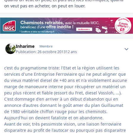
on veut pas en acheter, on peut en louer.
Author stats
Inharime
Membre
Publication:
26 octobre 2013
12 ans
c'est du pragmatisme triste: l'Etat et la région utilisent les
services d'une Entreprise Ferroviaire qui ne peut aligner que
du vieux matériel diesel de +40 ans et n'a visiblement aucune
marge de manoeuvre interne pour récupérer un matériel un
peu plus récent et fiable (essort du Fret, diesel Vossloh, ...).
C'est dommage d'en arriver à un début d'abandon qui en
annonce d'autres donnant le goût amer du plan Guillaumat
de 1980 véritable chiffon rouge pour les cheminots.
Aujourd'hui on devient fataliste et on abandonne.
Avant de voir, très pessimiste vision, une liaison ferroviaire
disparaitre au profit de l'autocar ou pourquoi pas disparaitre