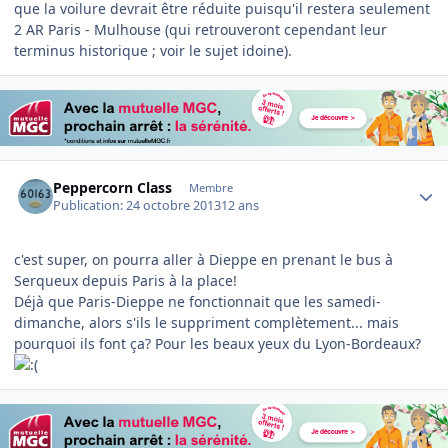
que la voilure devrait être réduite puisqu'il restera seulement
2 AR Paris - Mulhouse (qui retrouveront cependant leur
terminus historique ; voir le sujet idoine).
Author stats
Peppercorn Class
Membre
Publication:
24 octobre 2013
12 ans
c'est super, on pourra aller à Dieppe en prenant le bus à
Serqueux depuis Paris à la place!
Déjà que Paris-Dieppe ne fonctionnait que les samedi-
dimanche, alors s'ils le suppriment complètement... mais
pourquoi ils font ça? Pour les beaux yeux du Lyon-Bordeaux?