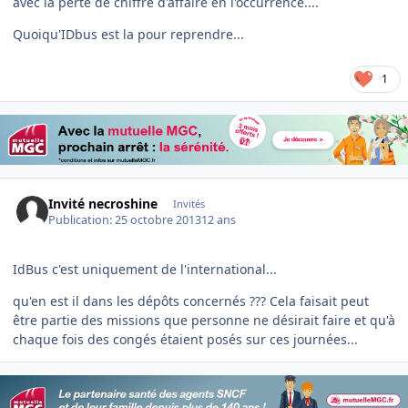
avec la perte de chiffre d'affaire en l'occurrence....
Quoiqu'IDbus est la pour reprendre...
1
Invité necroshine
Invités
Publication:
25 octobre 2013
12 ans
IdBus c'est uniquement de l'international...
qu'en est il dans les dépôts concernés ??? Cela faisait peut
être partie des missions que personne ne désirait faire et qu'à
chaque fois des congés étaient posés sur ces journées...