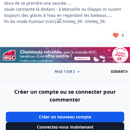
deux de se prendre une saucée.....
seule constante là dedans : à Marseille ou Dieppe ils sucent
toujours des glaces à l'eau en regardant les bateaux.....
fin du mode humour (noir)
:Smiley_39:
3
D
PAGE 1 SUR 3
SUIVANT
Créer un compte ou se connecter pour
commenter
Créer un nouveau compte
Connectez-vous maintenant