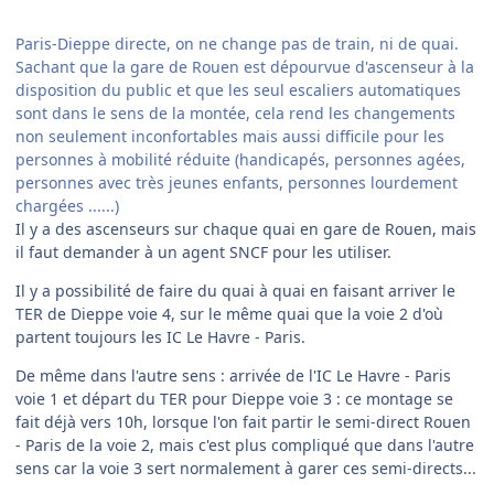
Paris-Dieppe directe, on ne change pas de train, ni de quai.
Sachant que la gare de Rouen est dépourvue d'ascenseur à la
disposition du public et que les seul escaliers automatiques
sont dans le sens de la montée, cela rend les changements
non seulement inconfortables mais aussi difficile pour les
personnes à mobilité réduite (handicapés, personnes agées,
personnes avec très jeunes enfants, personnes lourdement
chargées ......)
Il y a des ascenseurs sur chaque quai en gare de Rouen, mais
il faut demander à un agent SNCF pour les utiliser.
Il y a possibilité de faire du quai à quai en faisant arriver le
TER de Dieppe voie 4, sur le même quai que la voie 2 d'où
partent toujours les IC Le Havre - Paris.
De même dans l'autre sens : arrivée de l'IC Le Havre - Paris
voie 1 et départ du TER pour Dieppe voie 3 : ce montage se
fait déjà vers 10h, lorsque l'on fait partir le semi-direct Rouen
- Paris de la voie 2, mais c'est plus compliqué que dans l'autre
sens car la voie 3 sert normalement à garer ces semi-directs...