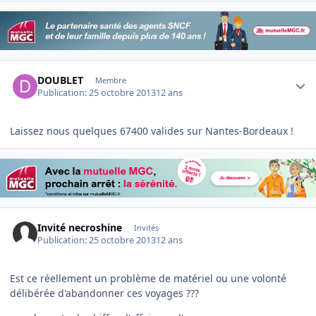
Author stats
DOUBLET
Membre
Publication:
25 octobre 2013
12 ans
Laissez nous quelques 67400 valides sur Nantes-Bordeaux !
Invité necroshine
Invités
Publication:
25 octobre 2013
12 ans
Est ce réellement un problème de matériel ou une volonté
délibérée d'abandonner ces voyages ???