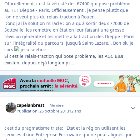
Officiellement, c'est la vétusté des 67400 qui pose problème
au TET Dieppe - Paris. Officieusement , je pense plutôt que
l'on ne veut plus du relais-traction à Rouen.
Donc j'ai la solution miracle : on a qu'à sortir deux 72000 de
Sotteville, les remettre en état en leur faisant une grosse
révision générale et les mettre à la traction des Dieppe - Paris
sur l'intégralité du parcours, jusqu'à Saint-Lazare... Bon ok, je
sors
Si c'est le relais-traction qui pose problème, les AGC BIBI
existent depuis déjà longtemps....
Author stats
capelanbrest
Membre
Publication:
26 octobre 2013
12 ans
c'est du pragmatisme triste: l'Etat et la région utilisent les
services d'une Entreprise Ferroviaire qui ne peut aligner que