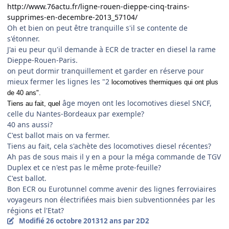
http://www.76actu.fr/ligne-rouen-dieppe-cinq-trains-
supprimes-en-decembre-2013_57104/
Oh et bien on peut être tranquille s'il se contente de
s'étonner.
J'ai eu peur qu'il demande à ECR de tracter en diesel la rame
Dieppe-Rouen-Paris.
on peut dormir tranquillement et garder en réserve pour
mieux fermer les lignes les "2
locomotives thermiques qui ont plus
de 40 ans".
âge moyen ont les locomotives diesel SNCF,
Tiens au fait, quel
celle du Nantes-Bordeaux par exemple?
40 ans aussi?
C'est ballot mais on va fermer.
Tiens au fait, cela s'achète des locomotives diesel récentes?
Ah pas de sous mais il y en a pour la méga commande de TGV
Duplex et ce n'est pas le même prote-feuille?
C'est ballot.
Bon ECR ou Eurotunnel comme avenir des lignes ferroviaires
voyageurs non électrifiées mais bien subventionnées par les
régions et l'Etat?
Modifié
26 octobre 2013
12 ans
par 2D2