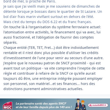
bord de mer, si proche de Paris.
Je sais que j'ai vieilli mais je me souviens de dimanches de
détente lorsque je bossais dans le quartier de St Lazare. Un
bol d'air frais marin vivifiant surtout en dehors de l'été.
Mais c'est du temps du DOS 6.22 et du franc français.
On touche là à l'organisation du système ferroviaire actuel:
l'atomisation entre activités, le financement qui va avec, lui
aussi fractionné, et l'obligation de fournir des comptes
séparés.
Chaque entité (TER, TET, Fret...) doit être individuellement
rentable et il n'est donc plus possible d'utiliser les crédits
d'investissement de l'une pour venir au secours d'une autre.
J'espère que le nouveau patron de SNCF proximité - qui est
avant tout un politique - va vite comprendre l'ineptie de cette
règle et contribuer à refaire de la SNCF ce qu'elle aurait
toujours dû être, une entreprise intégrée pouvant employer
son personnel, son matériel...et ses finances... hors des
distinctions purement administratives actuelles.