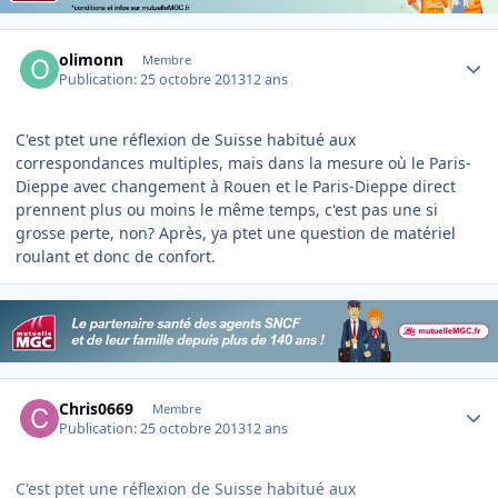
Author stats
olimonn
Membre
Publication:
25 octobre 2013
12 ans
C'est ptet une réflexion de Suisse habitué aux
correspondances multiples, mais dans la mesure où le Paris-
Dieppe avec changement à Rouen et le Paris-Dieppe direct
prennent plus ou moins le même temps, c'est pas une si
grosse perte, non? Après, ya ptet une question de matériel
roulant et donc de confort.
Author stats
Chris0669
Membre
Publication:
25 octobre 2013
12 ans
C'est ptet une réflexion de Suisse habitué aux