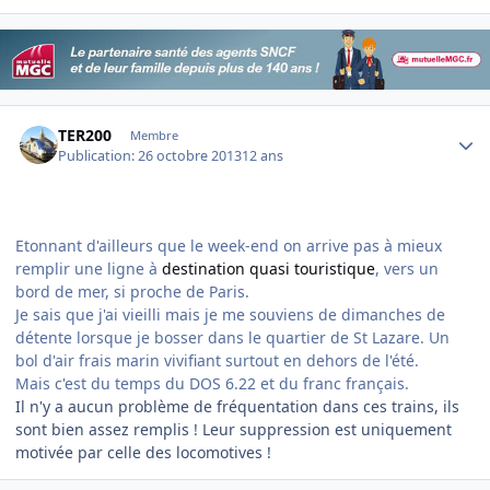
Author stats
TER200
Membre
Publication:
26 octobre 2013
12 ans
Etonnant d'ailleurs que le week-end on arrive pas à mieux
remplir une ligne à
destination quasi touristique
, vers un
bord de mer, si proche de Paris.
Je sais que j'ai vieilli mais je me souviens de dimanches de
détente lorsque je bosser dans le quartier de St Lazare. Un
bol d'air frais marin vivifiant surtout en dehors de l'été.
Mais c'est du temps du DOS 6.22 et du franc français.
Il n'y a aucun problème de fréquentation dans ces trains, ils
sont bien assez remplis ! Leur suppression est uniquement
motivée par celle des locomotives !