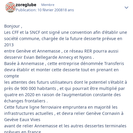
zoreglube
Membre
Publication:
10 février 2008
18 ans
Bonjour ,
Les CFF et la SNCF ont signé une convention afin d'établir une
société commune, chargée de la future desserte prévue en
2013
entre Genève et Annemasse , ce réseau RER pourra aussi
desservir Evian Bellegarde Annecy et Nyons .
Basée à Annemasse , cette entreprise dénommée Transferis
devra établir et monter cette desserte tout en prenant en
compte
les attentes des futurs utilisateurs dont le potentiel s'établit à
près de 900 000 habitants , et qui pourrait être multiplié par
quatre en 2020 en raison de l'augmentation constante des
échanges frontaliers .
Cette future ligne ferroviaire empruntera en majorité les
infrastructures actuelles , et devra relier Genève Cornavin à
Gevève Eaux Vives
avant de relier Annemasse et les autres dessertes terminales
prévues en France .