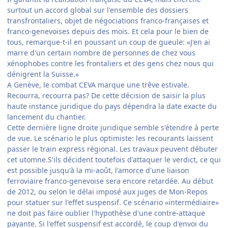
surtout un accord global sur l'ensemble des dossiers
transfrontaliers, objet de négociations franco-françaises et
franco-genevoises depuis des mois. Et cela pour le bien de
tous, remarque-t-il en poussant un coup de gueule: «J'en ai
marre d'un certain nombre de personnes de chez vous
xénophobes contre les frontaliers et des gens chez nous qui
dénigrent la Suisse.»
A Genève, le combat CEVA marque une trêve estivale.
Recourra, recourra pas? De cette décision de saisir la plus
haute instance juridique du pays dépendra la date exacte du
lancement du chantier.
Cette dernière ligne droite juridique semble s'étendre à perte
de vue. Le scénario le plus optimiste: les recourants laissent
passer le train express régional. Les travaux peuvent débuter
cet utomne.S'ils décident toutefois d'attaquer le verdict, ce qui
est possible jusqu'à la mi-août, l'amorce d'une liaison
ferroviaire franco-genevoise sera encore retardée. Au début
de 2012, ou selon le délai imposé aux juges de Mon-Repos
pour statuer sur l'effet suspensif. Ce scénario «intermédiaire»
ne doit pas faire oublier l'hypothèse d'une contre-attaque
payante. Si l'effet suspensif est accordé, le coup d'envoi du