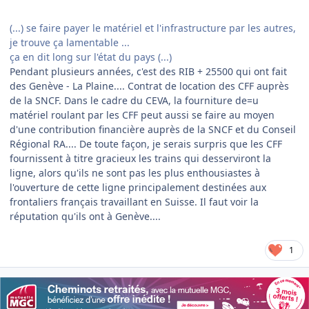
(...) se faire payer le matériel et l'infrastructure par les autres,
je trouve ça lamentable ...
ça en dit long sur l'état du pays (...)
Pendant plusieurs années, c'est des RIB + 25500 qui ont fait
des Genève - La Plaine.... Contrat de location des CFF auprès
de la SNCF. Dans le cadre du CEVA, la fourniture de=u
matériel roulant par les CFF peut aussi se faire au moyen
d'une contribution financière auprès de la SNCF et du Conseil
Régional RA.... De toute façon, je serais surpris que les CFF
fournissent à titre gracieux les trains qui desserviront la
ligne, alors qu'ils ne sont pas les plus enthousiastes à
l'ouverture de cette ligne principalement destinées aux
frontaliers français travaillant en Suisse. Il faut voir la
réputation qu'ils ont à Genève....
1