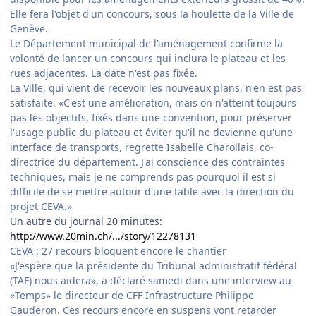
Elle fera l'objet d'un concours, sous la houlette de la Ville de
Genève.
Le Département municipal de l'aménagement confirme la
volonté de lancer un concours qui inclura le plateau et les
rues adjacentes. La date n'est pas fixée.
La Ville, qui vient de recevoir les nouveaux plans, n'en est pas
satisfaite. «C'est une amélioration, mais on n'atteint toujours
pas les objectifs, fixés dans une convention, pour préserver
l'usage public du plateau et éviter qu'il ne devienne qu'une
interface de transports, regrette Isabelle Charollais, co-
directrice du département. J'ai conscience des contraintes
techniques, mais je ne comprends pas pourquoi il est si
difficile de se mettre autour d'une table avec la direction du
projet CEVA.»
Un autre du journal 20 minutes:
http://www.20min.ch/.../story/12278131
CEVA : 27 recours bloquent encore le chantier
«J'espère que la présidente du Tribunal administratif fédéral
(TAF) nous aidera», a déclaré samedi dans une interview au
«Temps» le directeur de CFF Infrastructure Philippe
Gauderon. Ces recours encore en suspens vont retarder