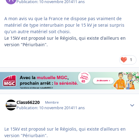
Publication:
10 novembre 2014
11 ans
A mon avis vu que la France ne dispose pas vraiment de
matériel de type interurbain pour le 15 kV je serai surpris
qu'un autre matériel soit choisi.
Le 15kV est proposé sur le Régiolis, qui existe d'ailleurs en
version "Périurbain".
1
Author stats
Class66220
Membre
Publication:
10 novembre 2014
11 ans
Le 15kV est proposé sur le Régiolis, qui existe d'ailleurs en
version "Périurbain".