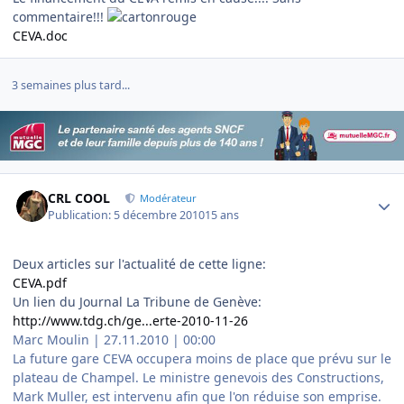
commentaire!!!
CEVA.doc
3 semaines plus tard...
Author stats
CRL COOL
Modérateur
Publication:
5 décembre 2010
15 ans
Deux articles sur l'actualité de cette ligne:
CEVA.pdf
Un lien du Journal La Tribune de Genève:
http://www.tdg.ch/ge...erte-2010-11-26
Marc Moulin | 27.11.2010 | 00:00
La future gare CEVA occupera moins de place que prévu sur le
plateau de Champel. Le ministre genevois des Constructions,
Mark Muller, est intervenu afin que l'on réduise son emprise.