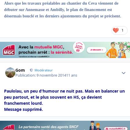
Alors que les travaux préalables au chantier du Ceva viennent de
débuter sur Annemasse et Ambilly, le plan de financement est
désormais bouclé et les derniers ajustements du projet se précisent.
1
Author stats
Gom
Modérateur
Publication:
9 novembre 2014
11 ans
Paulolau, un peu d'humour ne nuit pas. Mais en balancer un
peu partout, et le plus souvent en HS, ça devient
franchement lourd.
Message supprimé.