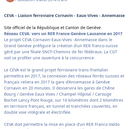
CEVA - Liaison ferroviaire Cornavin - Eaux-Vives - Annemasse
Site officiel de la République et Canton de Genève
Réseau CEVA: vers un RER France-Genève-Lausanne en 2017
Le projet CEVA Cornavin-Eaux-Vives -Annemasse dans le
Grand Genève préfigure la création d’un RER franco-suisse
géré par une filiale SNCF-Chemins de fer fédéraux. La CGT
voit se profiler une ouverture à la concurrence.
Le CEVA est le grand projet ferroviaire trans-frontalier
permettra en 2017, la connexion des réseaux ferrés suisses et
français reliera en 2017 la gare d’Annemasse à Genève
Cornavin en 20 minutes. Il desservira les gares de Chêne
Bourg / Genève Eaux Vives / Champel Hôpital / Carouge
Bochet Lancy Pont Rouge, sur 16 kilomètres dont 2 kilomètres
en territoire français, en tunnel et tranchées couvertes, en
double voie intégrale et électrifiée.
CEVA doit permettre la mise en place d’un RER Franco Valdo