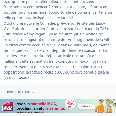
pourquoi ne pas installer ailleurs les chantiers sans
franchement commencer à creuser. «Là encore, il faudra en
discuter pour déterminer l'opportunité de commencer telle ou
telle opération», insiste Caroline Monod.
Quid d'une nouvelle Comédie, prévue sur le site des Eaux-
Vives? «Notre calendrier était calqué sur la décision du TAF en
juin, relève Rémy Pagani. Vu le résultat, plus question de
reculer.» Le magistrat en charge de l'Aménagement de la Ville
voudrait commencer les travaux dans quatre mois, en même
temps que les CFF. Ceci, en dépit du devis réassaisonné. En
sus des 1,5 milliard du projet s'articule un surcoût de 90
millions. Cette estimation tient compte d'un taux moyen de
renchérissement de 1,5 à 2%. Mais contre conjonctures et
oppositions, la facture réelle du CEVA ne sera connue qu'à la
fin des travaux.
2 années plus tard...