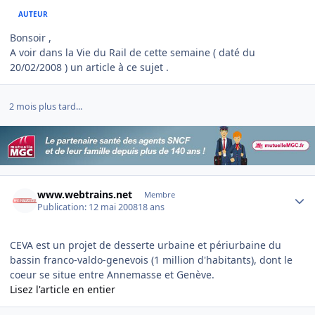
AUTEUR
Bonsoir ,
A voir dans la Vie du Rail de cette semaine ( daté du
20/02/2008 ) un article à ce sujet .
2 mois plus tard...
Author stats
www.webtrains.net
Membre
Publication:
12 mai 2008
18 ans
CEVA est un projet de desserte urbaine et périurbaine du
bassin franco-valdo-genevois (1 million d'habitants), dont le
coeur se situe entre Annemasse et Genève.
Lisez l'article en entier