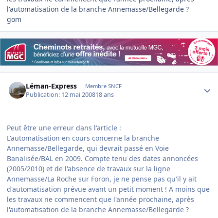
l'automatisation de la branche Annemasse/Bellegarde ?
gom
Author stats
Léman-Express
Membre SNCF
Publication:
12 mai 2008
18 ans
Peut être une erreur dans l'article :
L'automatisation en cours concerne la branche
Annemasse/Bellegarde, qui devrait passé en Voie
Banalisée/BAL en 2009. Compte tenu des dates annoncées
(2005/2010) et de l'absence de travaux sur la ligne
Annemasse/La Roche sur Foron, je ne pense pas qu'il y ait
d'automatisation prévue avant un petit moment ! A moins que
les travaux ne commencent que l'année prochaine, après
l'automatisation de la branche Annemasse/Bellegarde ?